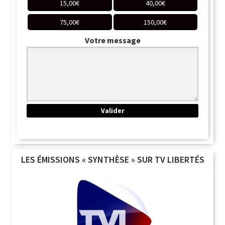
15,00
€
40,00
€
75,00
€
150,00
€
Votre message
LES ÉMISSIONS « SYNTHÈSE » SUR TV LIBERTÉS