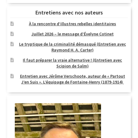
Entretiens avec nos auteurs
À la rencontre d’illustres rebelles identitaires
Juillet 2026 – le message d’Évelyne Cotinet
Le tryptique de la criminalité démasqué (Entretien avec
Raymond H. A. Carter)
Il faut préparer la vraie alternative ! (Entretien avec
Scipion de Salm)
Entretien avec Jérôme Verschoote, auteur de « Partout
J’en Suis ». L’équipage de Fontaine-Henry (1879-1914)