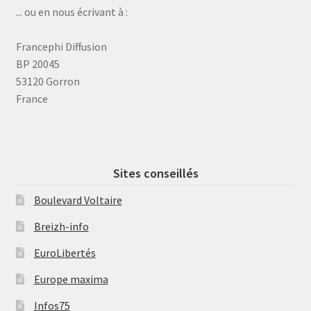
... ou en nous écrivant à :
Francephi Diffusion
BP 20045
53120 Gorron
France
Sites conseillés
Boulevard Voltaire
Breizh-info
EuroLibertés
Europe maxima
Infos75