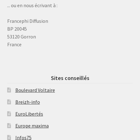
... ou en nous écrivant à :
Francephi Diffusion
BP 20045
53120 Gorron
France
Sites conseillés
Boulevard Voltaire
Breizh-info
EuroLibertés
Europe maxima
Infos75