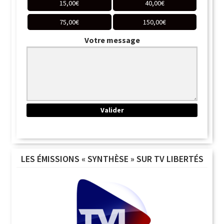
15,00
€
40,00
€
75,00
€
150,00
€
Votre message
LES ÉMISSIONS « SYNTHÈSE » SUR TV LIBERTÉS