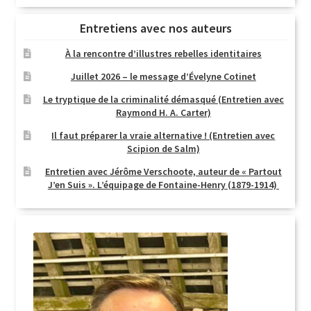
Entretiens avec nos auteurs
À la rencontre d’illustres rebelles identitaires
Juillet 2026 – le message d’Évelyne Cotinet
Le tryptique de la criminalité démasqué (Entretien avec
Raymond H. A. Carter)
Il faut préparer la vraie alternative ! (Entretien avec
Scipion de Salm)
Entretien avec Jérôme Verschoote, auteur de « Partout
J’en Suis ». L’équipage de Fontaine-Henry (1879-1914)