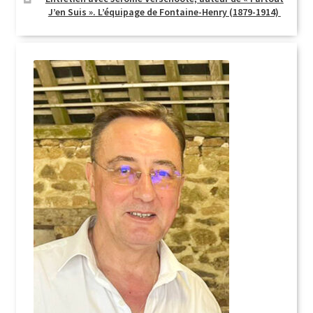
J’en Suis ». L’équipage de Fontaine-Henry (1879-1914)