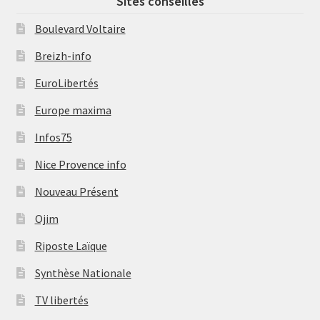
Sites conseillés
Boulevard Voltaire
Breizh-info
EuroLibertés
Europe maxima
Infos75
Nice Provence info
Nouveau Présent
Ojim
Riposte Laïque
Synthèse Nationale
TV libertés