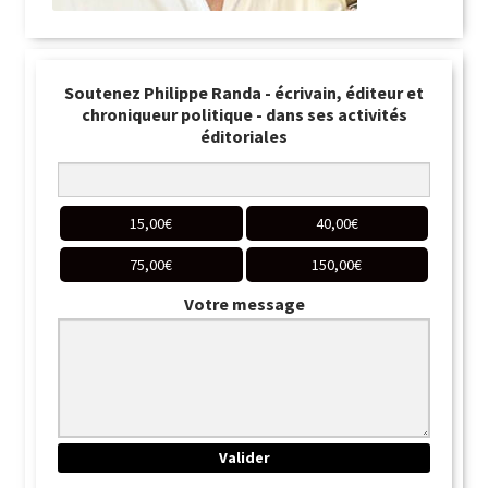
Soutenez Philippe Randa - écrivain, éditeur et
chroniqueur politique - dans ses activités
éditoriales
15,00
€
40,00
€
75,00
€
150,00
€
Votre message