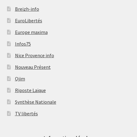
Breizh-info
EuroLibertés
Europe maxima
Infos75
Nice Provence info
Nouveau Présent
Ojim
Riposte Laïque
Synthèse Nationale
TV libertés