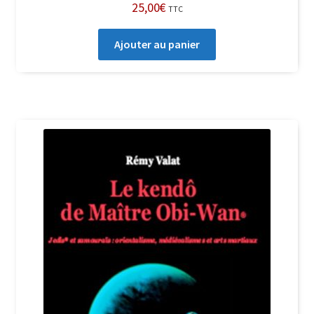
25,00
€
TTC
Ajouter au panier