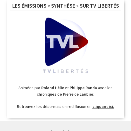
LES ÉMISSIONS « SYNTHÈSE » SUR TV LIBERTÉS
Animées par
Roland Hélie
et
Philippe Randa
avec les
chroniques de
Pierre de Laubier
.
Retrouvez-les désormais en rediffusion en
cliquant ici.