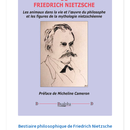
Login Customizer
Newsletter
Nous Contacter
Panier
Politique de confidentialité et cookies
Qui sommes-nous ?
Soutien à Philippe Randa
Suivi de la Commande
Bestiaire philosophique de Friedrich Nietzsche