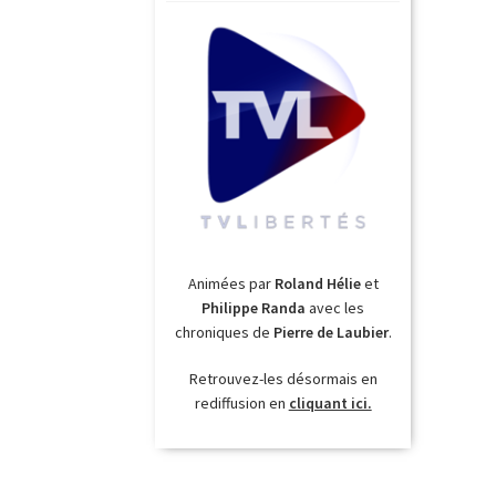
Animées par
Roland Hélie
et
Philippe Randa
avec les
chroniques de
Pierre de Laubier
.
Retrouvez-les désormais en
rediffusion en
cliquant ici.