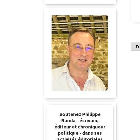
Soutenez Philippe
Randa - écrivain,
éditeur et chroniqueur
politique - dans ses
activités éditoriales