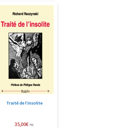
Traité de l’insolite
35,00
€
TTC