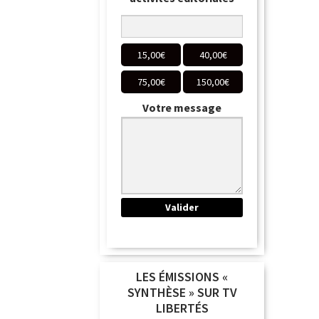
15,00
€
40,00
€
75,00
€
150,00
€
Votre message
LES ÉMISSIONS «
SYNTHÈSE » SUR TV
LIBERTÉS