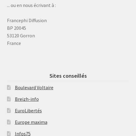
... ou en nous écrivant à :
Francephi Diffusion
BP 20045
53120 Gorron
France
Sites conseillés
Boulevard Voltaire
Breizh-info
EuroLibertés
Europe maxima
Infos75