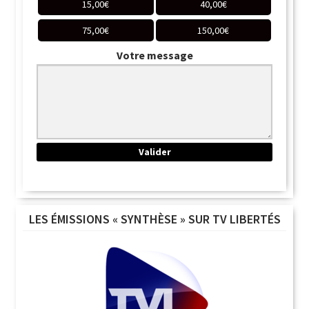
15,00
€
40,00
€
75,00
€
150,00
€
Votre message
LES ÉMISSIONS « SYNTHÈSE » SUR TV LIBERTÉS