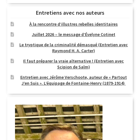
Entretiens avec nos auteurs
À la rencontre d’illustres rebelles identitaires
Juillet 2026 – le message d’Évelyne Cotinet
Le tryptique de la criminalité démasqué (Entretien avec
Raymond H. A. Carter)
Il faut préparer la vraie alternative ! (Entretien avec
Scipion de Salm)
Entretien avec Jérôme Verschoote, auteur de « Partout
J’en Suis ». L’équipage de Fontaine-Henry (1879-1914)