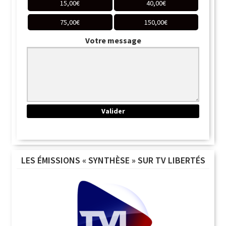
15,00
€
40,00
€
75,00
€
150,00
€
Votre message
LES ÉMISSIONS « SYNTHÈSE » SUR TV LIBERTÉS