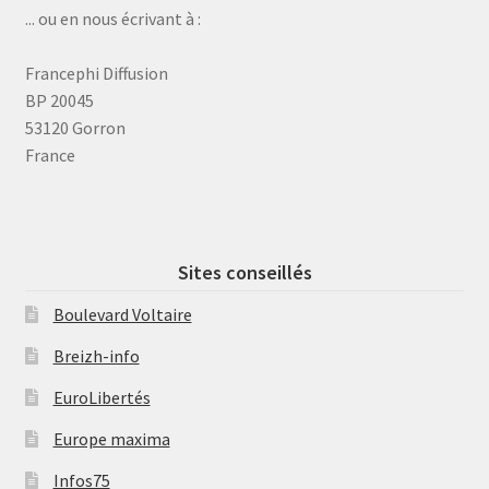
... ou en nous écrivant à :
Francephi Diffusion
BP 20045
53120 Gorron
France
Sites conseillés
Boulevard Voltaire
Breizh-info
EuroLibertés
Europe maxima
Infos75