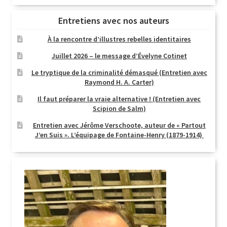
Entretiens avec nos auteurs
À la rencontre d’illustres rebelles identitaires
Juillet 2026 – le message d’Évelyne Cotinet
Le tryptique de la criminalité démasqué (Entretien avec
Raymond H. A. Carter)
Il faut préparer la vraie alternative ! (Entretien avec
Scipion de Salm)
Entretien avec Jérôme Verschoote, auteur de « Partout
J’en Suis ». L’équipage de Fontaine-Henry (1879-1914)