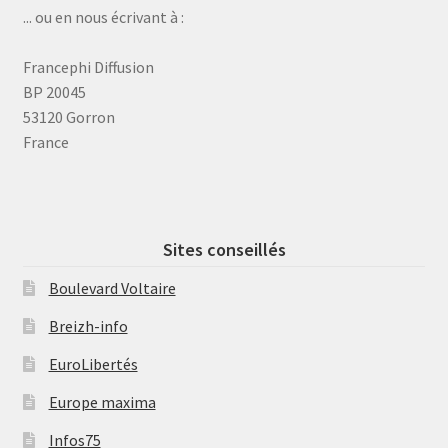
... ou en nous écrivant à :
Francephi Diffusion
BP 20045
53120 Gorron
France
Sites conseillés
Boulevard Voltaire
Breizh-info
EuroLibertés
Europe maxima
Infos75