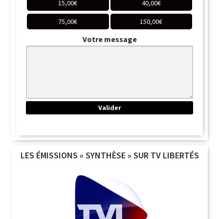
15,00
€
40,00
€
75,00
€
150,00
€
Votre message
LES ÉMISSIONS « SYNTHÈSE » SUR TV LIBERTÉS