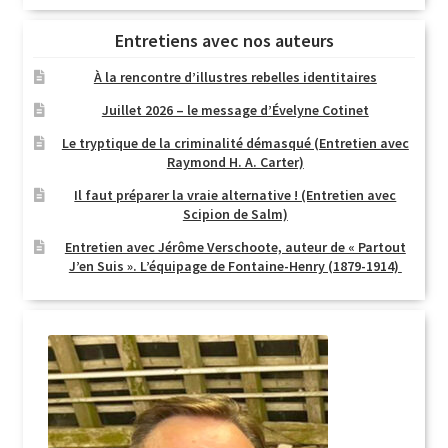
Entretiens avec nos auteurs
À la rencontre d’illustres rebelles identitaires
Juillet 2026 – le message d’Évelyne Cotinet
Le tryptique de la criminalité démasqué (Entretien avec
Raymond H. A. Carter)
Il faut préparer la vraie alternative ! (Entretien avec
Scipion de Salm)
Entretien avec Jérôme Verschoote, auteur de « Partout
J’en Suis ». L’équipage de Fontaine-Henry (1879-1914)