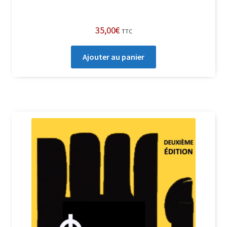
35,00
€
TTC
Ajouter au panier