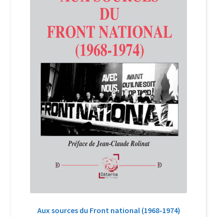
Login Customizer
Newsletter
Nous Contacter
Panier
Politique de confidentialité et cookies
Qui sommes-nous ?
Soutien à Philippe Randa
Suivi de la Commande
Aux sources du Front national (1968-1974)