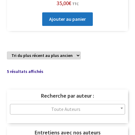
35,00
€
TTC
Ajouter au panier
Trié
5 résultats affichés
du
plus
récent
Recherche par auteur :
au
plus
Toute Auteurs
ancien
Entretiens avec nos auteurs