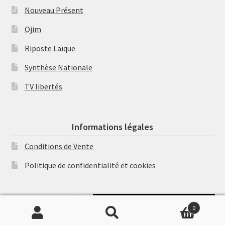
Nouveau Présent
Ojim
Riposte Laïque
Synthèse Nationale
TV libertés
Informations légales
Conditions de Vente
Politique de confidentialité et cookies
Soutenir Philippe Randa
0
Recherche
Recherche