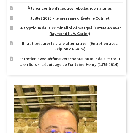
À la rencontre d’illustres rebelles identitaires
Juillet 2026 – le message d’Évelyne Cotinet
Le tryptique de la criminalité démasqué (Entretien avec
Raymond H. A. Carter)
Il faut préparer la vraie alternative ! (Entretien avec
Scipion de Salm)
Entretien avec Jérôme Verschoote, auteur de « Partout
J’en Suis ». L’équipage de Fontaine-Henry (1879-1914)