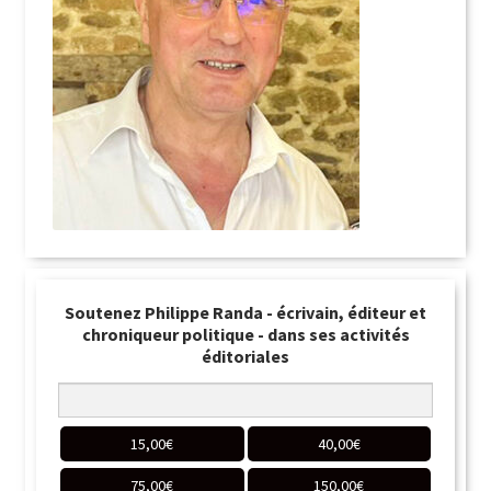
Soutenez Philippe Randa - écrivain, éditeur et
chroniqueur politique - dans ses activités
éditoriales
15,00
€
40,00
€
75,00
€
150,00
€