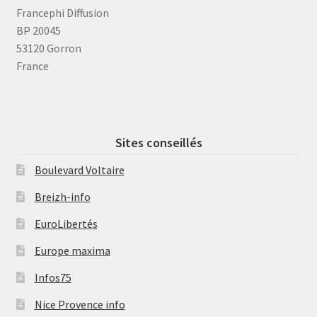
Francephi Diffusion
BP 20045
53120 Gorron
France
Sites conseillés
Boulevard Voltaire
Breizh-info
EuroLibertés
Europe maxima
Infos75
Nice Provence info