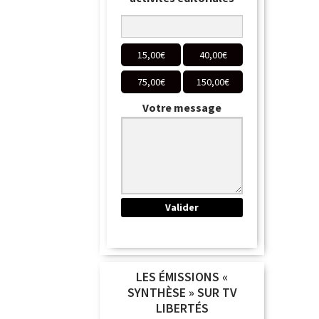
15,00
€
40,00
€
75,00
€
150,00
€
Votre message
LES ÉMISSIONS «
SYNTHÈSE » SUR TV
LIBERTÉS