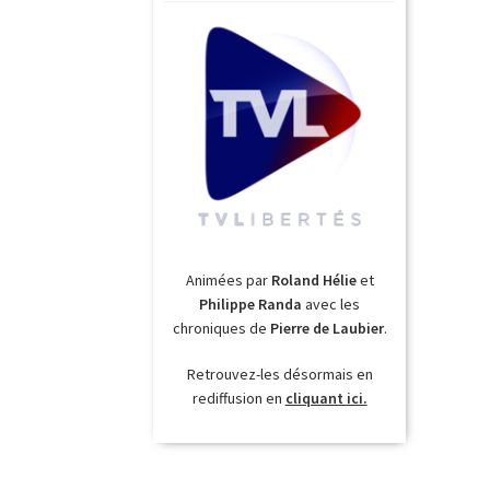
Animées par
Roland Hélie
et
Philippe Randa
avec les
chroniques de
Pierre de Laubier
.
Retrouvez-les désormais en
rediffusion en
cliquant ici.