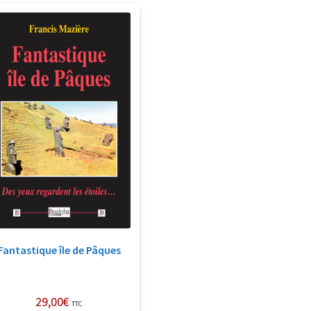
Fantastique île de Pâques
29,00
€
TTC