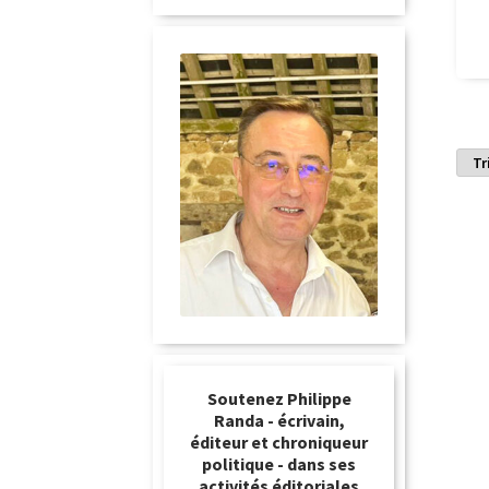
Soutenez Philippe
Randa - écrivain,
éditeur et chroniqueur
politique - dans ses
activités éditoriales