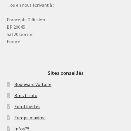
... ou en nous écrivant à :
Francephi Diffusion
BP 20045
53120 Gorron
France
Sites conseillés
Boulevard Voltaire
Breizh-info
EuroLibertés
Europe maxima
Infos75