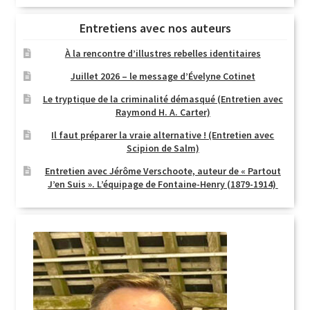
Entretiens avec nos auteurs
À la rencontre d’illustres rebelles identitaires
Juillet 2026 – le message d’Évelyne Cotinet
Le tryptique de la criminalité démasqué (Entretien avec
Raymond H. A. Carter)
Il faut préparer la vraie alternative ! (Entretien avec
Scipion de Salm)
Entretien avec Jérôme Verschoote, auteur de « Partout
J’en Suis ». L’équipage de Fontaine-Henry (1879-1914)