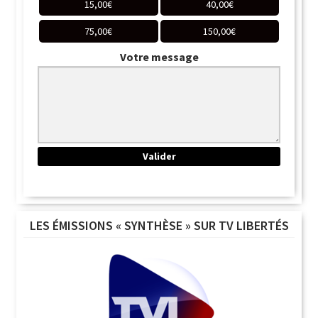
15,00
€
40,00
€
75,00
€
150,00
€
Votre message
LES ÉMISSIONS « SYNTHÈSE » SUR TV LIBERTÉS