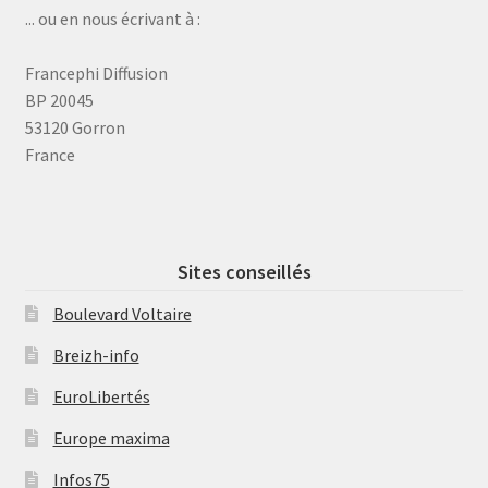
... ou en nous écrivant à :
Francephi Diffusion
BP 20045
53120 Gorron
France
Sites conseillés
Boulevard Voltaire
Breizh-info
EuroLibertés
Europe maxima
Infos75