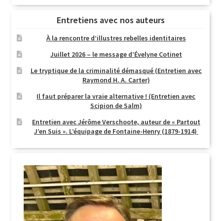
Entretiens avec nos auteurs
À la rencontre d’illustres rebelles identitaires
Juillet 2026 – le message d’Évelyne Cotinet
Le tryptique de la criminalité démasqué (Entretien avec
Raymond H. A. Carter)
Il faut préparer la vraie alternative ! (Entretien avec
Scipion de Salm)
Entretien avec Jérôme Verschoote, auteur de « Partout
J’en Suis ». L’équipage de Fontaine-Henry (1879-1914)