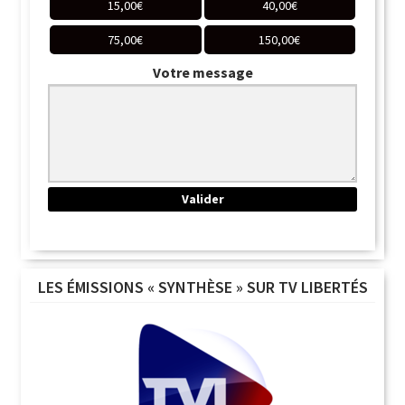
15,00
€
40,00
€
75,00
€
150,00
€
Votre message
LES ÉMISSIONS « SYNTHÈSE » SUR TV LIBERTÉS