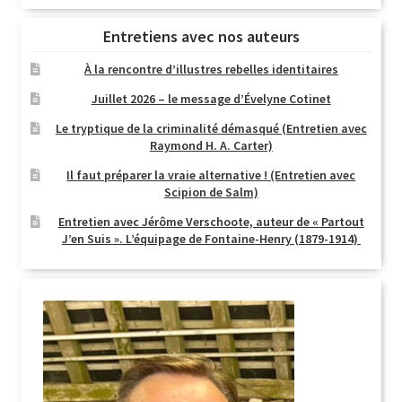
Entretiens avec nos auteurs
À la rencontre d’illustres rebelles identitaires
Juillet 2026 – le message d’Évelyne Cotinet
Le tryptique de la criminalité démasqué (Entretien avec
Raymond H. A. Carter)
Il faut préparer la vraie alternative ! (Entretien avec
Scipion de Salm)
Entretien avec Jérôme Verschoote, auteur de « Partout
J’en Suis ». L’équipage de Fontaine-Henry (1879-1914)