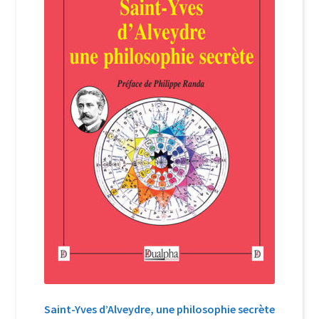
Login Customizer
Newsletter
Nous Contacter
Panier
Politique de confidentialité et cookies
Qui sommes-nous ?
Soutien à Philippe Randa
Suivi de la Commande
Saint-Yves d’Alveydre, une philosophie secrète