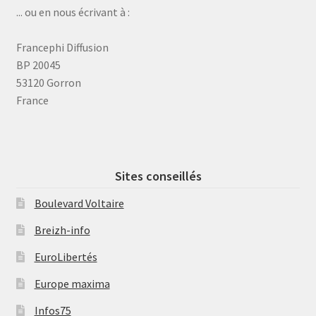
... ou en nous écrivant à :
Francephi Diffusion
BP 20045
53120 Gorron
France
Sites conseillés
Boulevard Voltaire
Breizh-info
EuroLibertés
Europe maxima
Infos75