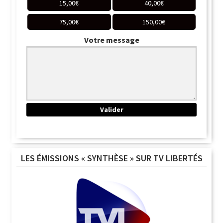
15,00
€
40,00
€
75,00
€
150,00
€
Votre message
LES ÉMISSIONS « SYNTHÈSE » SUR TV LIBERTÉS