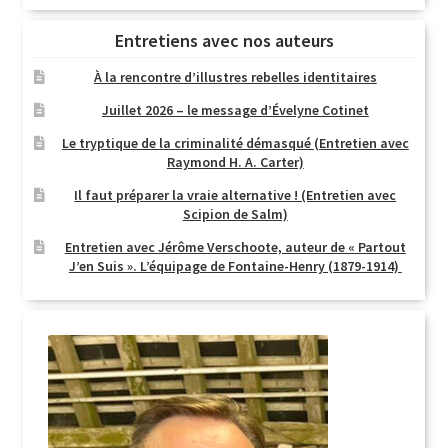
Entretiens avec nos auteurs
À la rencontre d’illustres rebelles identitaires
Juillet 2026 – le message d’Évelyne Cotinet
Le tryptique de la criminalité démasqué (Entretien avec
Raymond H. A. Carter)
Il faut préparer la vraie alternative ! (Entretien avec
Scipion de Salm)
Entretien avec Jérôme Verschoote, auteur de « Partout
J’en Suis ». L’équipage de Fontaine-Henry (1879-1914)