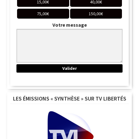
15,00
€
40,00
€
75,00
€
150,00
€
Votre message
LES ÉMISSIONS « SYNTHÈSE » SUR TV LIBERTÉS