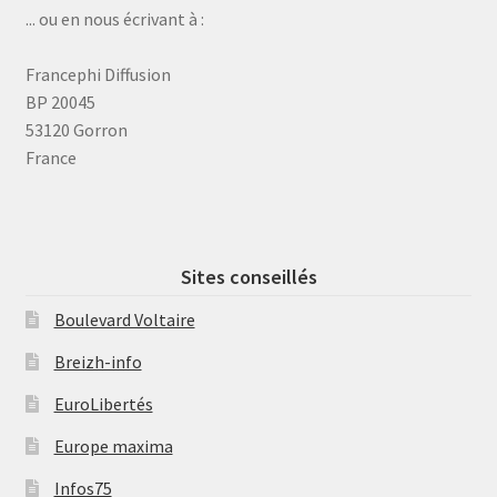
... ou en nous écrivant à :
Francephi Diffusion
BP 20045
53120 Gorron
France
Sites conseillés
Boulevard Voltaire
Breizh-info
EuroLibertés
Europe maxima
Infos75