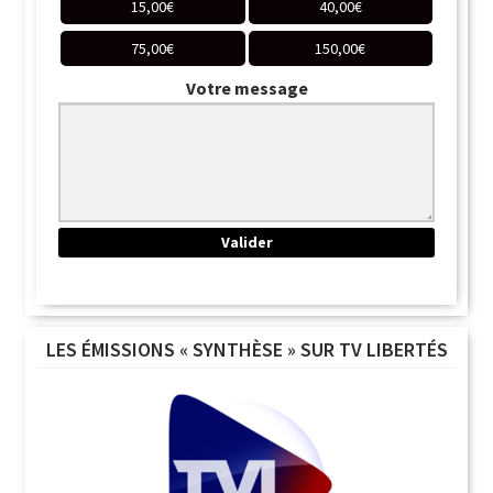
15,00
€
40,00
€
75,00
€
150,00
€
Votre message
LES ÉMISSIONS « SYNTHÈSE » SUR TV LIBERTÉS