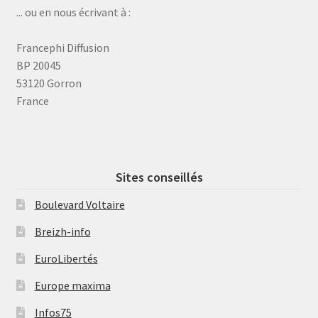
... ou en nous écrivant à :
Francephi Diffusion
BP 20045
53120 Gorron
France
Sites conseillés
Boulevard Voltaire
Breizh-info
EuroLibertés
Europe maxima
Infos75