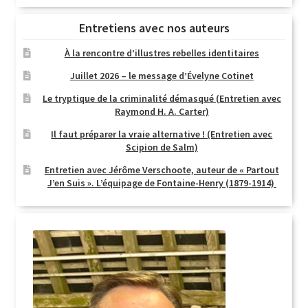
Entretiens avec nos auteurs
À la rencontre d’illustres rebelles identitaires
Juillet 2026 – le message d’Évelyne Cotinet
Le tryptique de la criminalité démasqué (Entretien avec
Raymond H. A. Carter)
Il faut préparer la vraie alternative ! (Entretien avec
Scipion de Salm)
Entretien avec Jérôme Verschoote, auteur de « Partout
J’en Suis ». L’équipage de Fontaine-Henry (1879-1914)