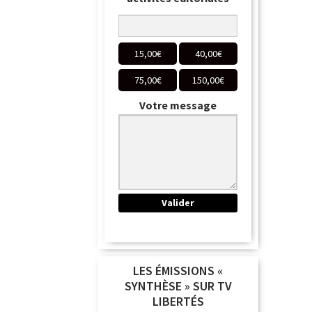
15,00
€
40,00
€
75,00
€
150,00
€
Votre message
LES ÉMISSIONS «
SYNTHÈSE » SUR TV
LIBERTÉS