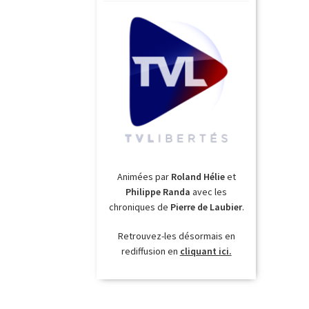
Animées par
Roland Hélie
et
Philippe Randa
avec les
chroniques de
Pierre de Laubier
.
Retrouvez-les désormais en
rediffusion en
cliquant ici.