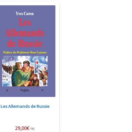
Les Allemands de Russie
29,00
€
TTC