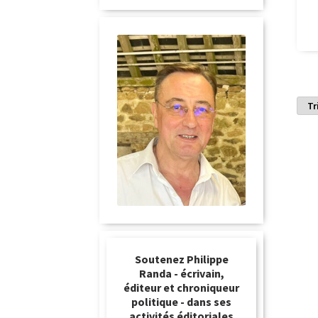
Soutenez Philippe
Randa - écrivain,
éditeur et chroniqueur
politique - dans ses
activités éditoriales