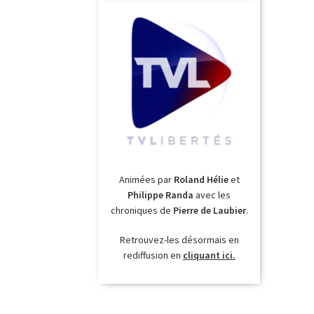
Animées par
Roland Hélie
et
Philippe Randa
avec les
chroniques de
Pierre de Laubier
.
Retrouvez-les désormais en
rediffusion en
cliquant ici.