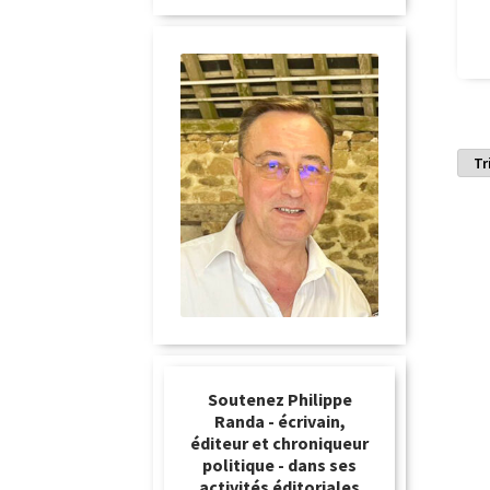
Soutenez Philippe
Randa - écrivain,
éditeur et chroniqueur
politique - dans ses
activités éditoriales