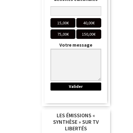
15,00
€
40,00
€
75,00
€
150,00
€
Votre message
LES ÉMISSIONS «
SYNTHÈSE » SUR TV
LIBERTÉS