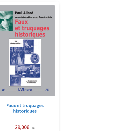
Faux et truquages
historiques
29,00
€
TTC