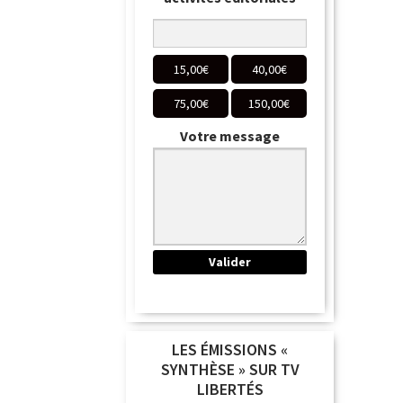
15,00
€
40,00
€
75,00
€
150,00
€
Votre message
LES ÉMISSIONS «
SYNTHÈSE » SUR TV
LIBERTÉS