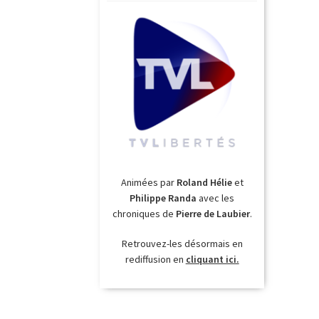
Animées par
Roland Hélie
et
Philippe Randa
avec les
chroniques de
Pierre de Laubier
.
Retrouvez-les désormais en
rediffusion en
cliquant ici.