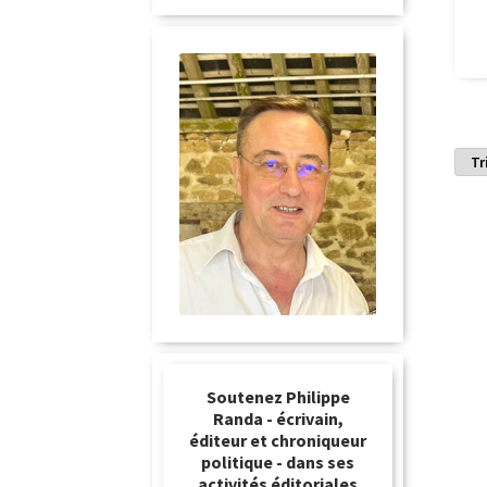
Soutenez Philippe
Randa - écrivain,
éditeur et chroniqueur
politique - dans ses
activités éditoriales