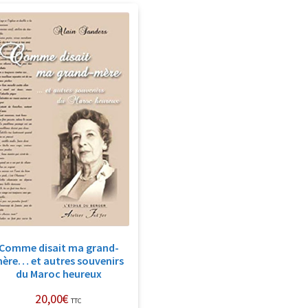
Comme disait ma grand-
ère… et autres souvenirs
du Maroc heureux
20,00
€
TTC