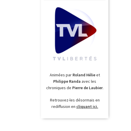
Animées par
Roland Hélie
et
Philippe Randa
avec les
chroniques de
Pierre de Laubier
.
Retrouvez-les désormais en
rediffusion en
cliquant ici.