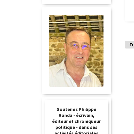
Soutenez Philippe
Randa - écrivain,
éditeur et chroniqueur
politique - dans ses
activités éditoriales