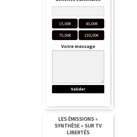
15,00
€
40,00
€
75,00
€
150,00
€
Votre message
LES ÉMISSIONS «
SYNTHÈSE » SUR TV
LIBERTÉS