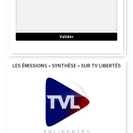
LES ÉMISSIONS « SYNTHÈSE » SUR TV LIBERTÉS