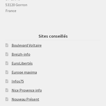
53120 Gorron
France
Sites conseillés
Boulevard Voltaire
Breizh-info
EuroLibertés
Europe maxima
Infos75
Nice Provence info
Nouveau Présent