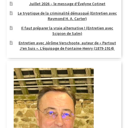
Juillet 2026 – le message d’Évelyne Cotinet
Le tryptique de la criminalité démasqué (Entretien avec
Raymond H. A. Carter)
Il faut préparer la vraie alternative ! (Entretien avec
Scipion de Salm)
Entretien avec Jérôme Verschoote, auteur de « Partout
J’en Suis ». L’équipage de Fontaine-Henry (1879-1914)