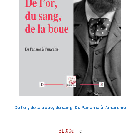
De l’or, de la boue, du sang. Du Panama à l’anarchie
31,00
€
TTC