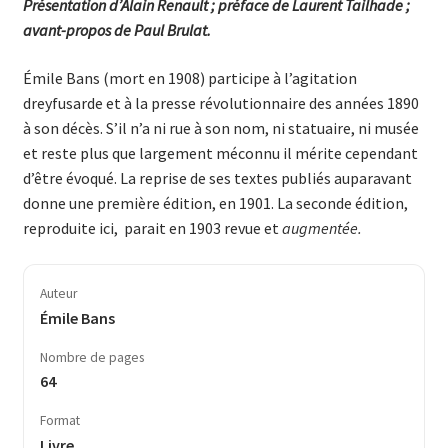
Présentation d’Alain Renault ; préface de Laurent Tailhade ;
avant-propos de Paul Brulat.
Émile Bans (mort en 1908) participe à l’agitation
dreyfusarde et à la presse révolutionnaire des années 1890
à son décès. S’il n’a ni rue à son nom, ni statuaire, ni musée
et reste plus que largement méconnu il mérite cependant
d’être évoqué. La reprise de ses textes publiés auparavant
donne une première édition, en 1901. La seconde édition,
reproduite ici,
parait en 1903 revue et
augmentée.
Auteur
Émile Bans
Nombre de pages
64
Format
Livre