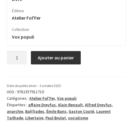
Éditeur
Atelier Fol'Fer
Collection
Vox populi
quantité
Ajouter au panier
de
Ballades
rouges
Date de publication :
3 octobre 2025
UGS :
9782357911710
Catégories :
Atelier Fol'Fer
,
Vox populi
Étiquettes :
affaire Dreyfus
,
Alain Renault
,
Alfred Dreyfus
,
anarchie
,
Bal(l)ades
,
Émile Bans
,
Gaston Couté
,
Laurent
Tailhade
,
Libertaire
,
Paul Brulat
,
socialisme