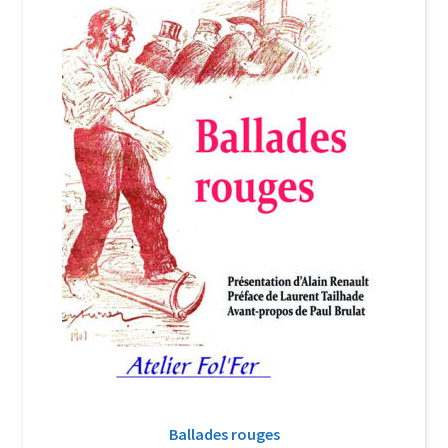
Login Customizer
Newsletter
Nous Contacter
Panier
Politique de confidentialité et cookies
Qui sommes-nous ?
Soutien à Philippe Randa
Suivi de la Commande
Ballades rouges