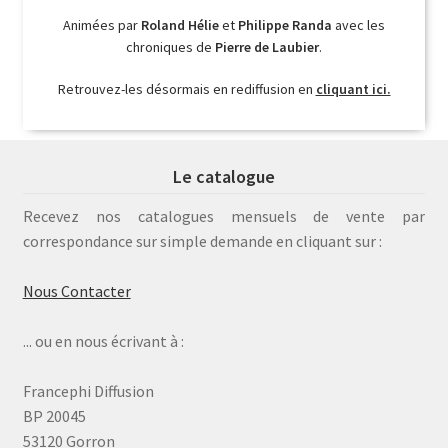
Animées par
Roland Hélie
et
Philippe Randa
avec les
chroniques de
Pierre de Laubier
.
Retrouvez-les désormais en rediffusion en
cliquant ici.
Le catalogue
Recevez nos catalogues mensuels de vente par
correspondance sur simple demande en cliquant sur :
Nous Contacter
... ou en nous écrivant à :
Francephi Diffusion
BP 20045
53120 Gorron