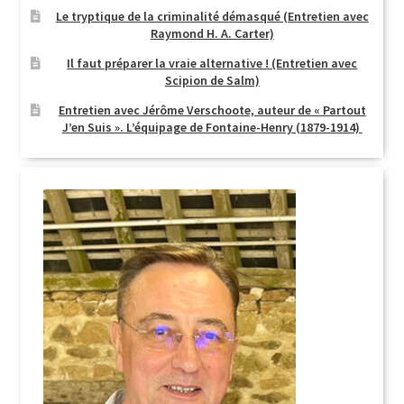
Le tryptique de la criminalité démasqué (Entretien avec
Raymond H. A. Carter)
Il faut préparer la vraie alternative ! (Entretien avec
Scipion de Salm)
Entretien avec Jérôme Verschoote, auteur de « Partout
J’en Suis ». L’équipage de Fontaine-Henry (1879-1914)