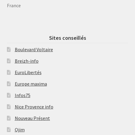
France
Sites conseillés
Boulevard Voltaire
Breizh-info
EuroLibertés
Europe maxima
Infos75
Nice Provence info
Nouveau Présent
Ojim