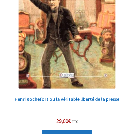
Henri Rochefort ou la véritable liberté de la presse
29,00
€
TTC