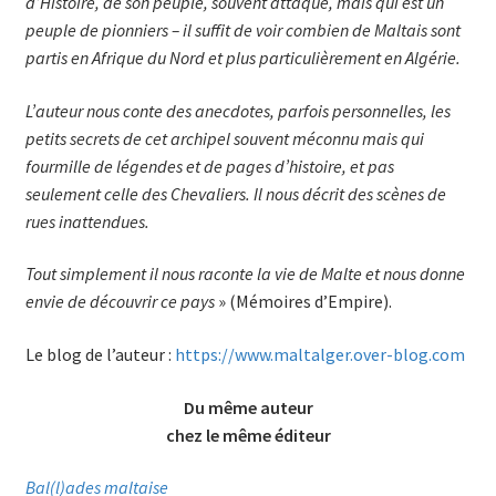
d’Histoire, de son peuple, souvent attaqué, mais qui est un
peuple de pionniers – il suffit de voir combien de Maltais sont
partis en Afrique du Nord et plus particulièrement en Algérie.
L’auteur nous conte des anecdotes, parfois personnelles, les
petits secrets de cet archipel souvent méconnu mais qui
fourmille de légendes et de pages d’histoire, et pas
seulement celle des Chevaliers. Il nous décrit des scènes de
rues inattendues.
Tout simplement il nous raconte la vie de Malte et nous donne
envie de découvrir ce pays
» (Mémoires d’Empire).
Le blog de l’auteur :
https://www.maltalger.over-blog.com
Du même auteur
chez le même éditeur
Bal(l)ades maltaise