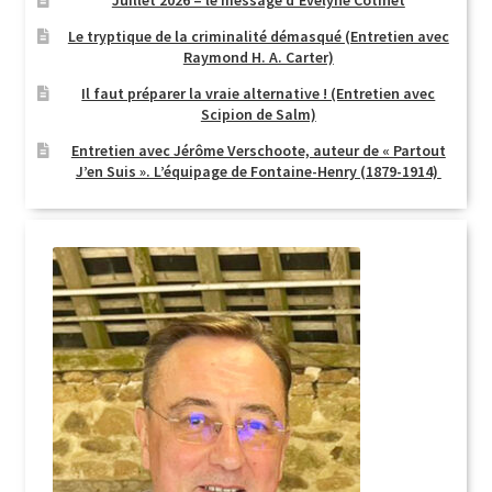
Le tryptique de la criminalité démasqué (Entretien avec
Raymond H. A. Carter)
Il faut préparer la vraie alternative ! (Entretien avec
Scipion de Salm)
Entretien avec Jérôme Verschoote, auteur de « Partout
J’en Suis ». L’équipage de Fontaine-Henry (1879-1914)