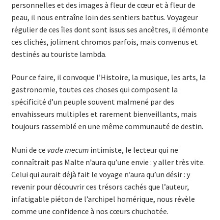
personnelles et des images à fleur de cœur et à fleur de
peau, il nous entraîne loin des sentiers battus. Voyageur
régulier de ces îles dont sont issus ses ancêtres, il démonte
ces clichés, joliment chromos parfois, mais convenus et
destinés au touriste lambda.
Pour ce faire, il convoque l’Histoire, la musique, les arts, la
gastronomie, toutes ces choses qui composent la
spécificité d’un peuple souvent malmené par des
envahisseurs multiples et rarement bienveillants, mais
toujours rassemblé en une même communauté de destin.
Muni de ce
vade mecum
intimiste, le lecteur qui ne
connaîtrait pas Malte n’aura qu’une envie : y aller très vite.
Celui qui aurait déjà fait le voyage n’aura qu’un désir : y
revenir pour découvrir ces trésors cachés que l’auteur,
infatigable piéton de l’archipel homérique, nous révèle
comme une confidence à nos cœurs chuchotée.