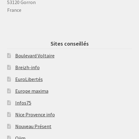
53120 Gorron
France
Sites conseillés
Boulevard Voltaire
Breizh-info
EuroLibertés
Europe maxima
Infos75
Nice Provence info
Nouveau Présent
Ojim