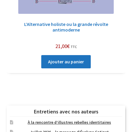
L’Alternative holiste ou la grande révolte
antimoderne
21,00
€
TTC
Ajouter au panier
Entretiens avec nos auteurs
À la rencontre d’illustres rebelles identitaires
Juillet 2026 – le message d’Évelyne Cotinet