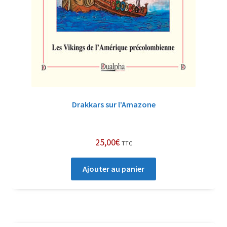
Drakkars sur l’Amazone
25,00
€
TTC
Ajouter au panier