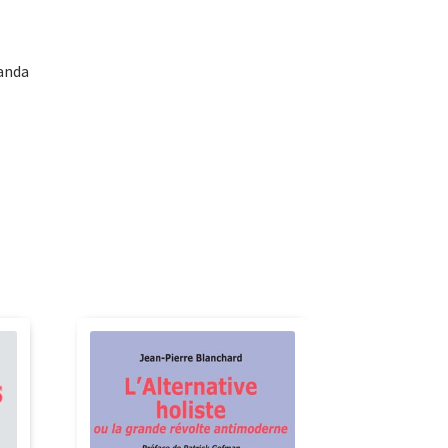
Randa