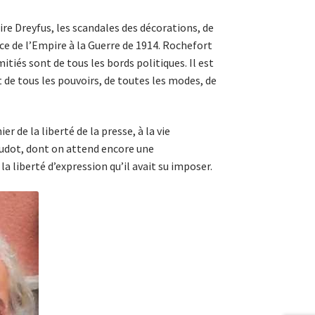
re Dreyfus, les scandales des décorations, de
ce de l’Empire à la Guerre de 1914. Rochefort
itiés sont de tous les bords politiques. Il est
t de tous les pouvoirs, de toutes les modes, de
 de la liberté de la presse, à la vie
audot, dont on attend encore une
liberté d’expression qu’il avait su imposer.