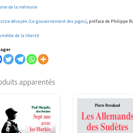
ume de la mémoire
ustice dévoyée (Le gouvernement des juges)
, préface de Philippe 
omédie de la liberté
tager
oduits apparentés