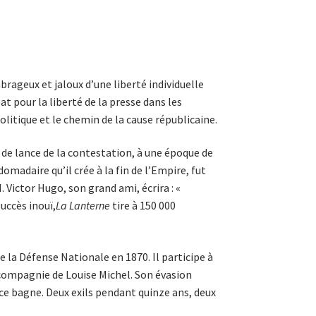
rageux et jaloux d’une liberté individuelle
t pour la liberté de la presse dans les
olitique et le chemin de la cause républicaine.
r de lance de la contestation, à une époque de
madaire qu’il crée à la fin de l’Empire, fut
 Victor Hugo, son grand ami, écrira : «
Succès inouï,
La Lanterne
tire à 150 000
 la Défense Nationale en 1870. Il participe à
ompagnie de Louise Michel. Son évasion
 ce bagne. Deux exils pendant quinze ans, deux