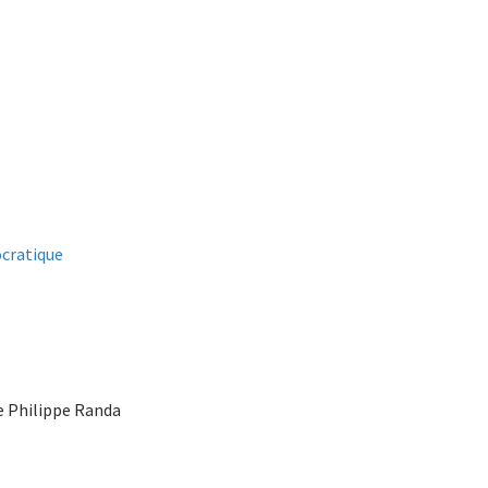
ocratique
de Philippe Randa