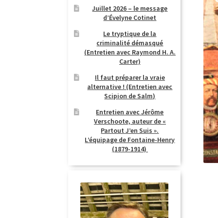
Juillet 2026 – le message
d’Évelyne Cotinet
Le tryptique de la
criminalité démasqué
(Entretien avec Raymond H. A.
Carter)
Il faut préparer la vraie
alternative ! (Entretien avec
Scipion de Salm)
Entretien avec Jérôme
Verschoote, auteur de «
Partout J’en Suis ».
L’équipage de Fontaine-Henry
(1879-1914)