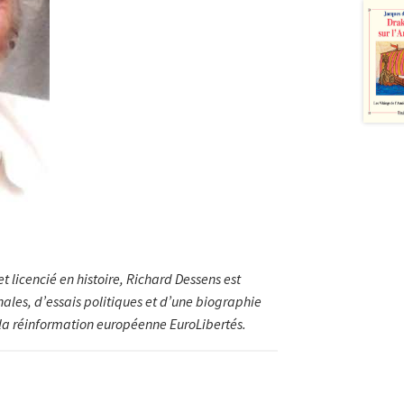
 licencié en histoire, Richard Dessens est
onales, d’essais politiques et d’une biographie
e la réinformation européenne EuroLibertés.