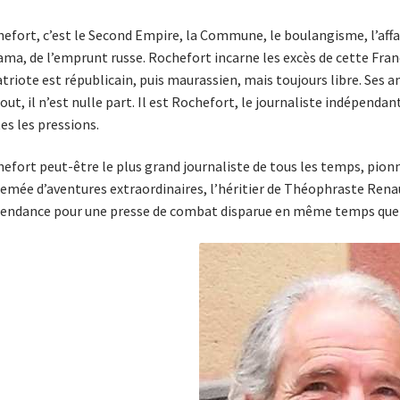
efort, c’est le Second Empire, la Commune, le boulangisme, l’affai
ma, de l’emprunt russe. Rochefort incarne les excès de cette Fran
atriote est républicain, puis maurassien, mais toujours libre. Ses am
out, il n’est nulle part. Il est Rochefort, le journaliste indépendan
es les pressions.
efort peut-être le plus grand journaliste de tous les temps, pionnier
emée d’aventures extraordinaires, l’héritier de Théophraste Ren
endance pour une presse de combat disparue en même temps que la 