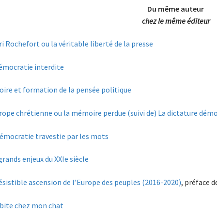
Du même auteur
chez le même éditeur
i Rochefort ou la véritable liberté de la presse
émocratie interdite
oire et formation de la pensée politique
rope chrétienne ou la mémoire perdue (suivi de) La dictature dém
émocratie travestie par les mots
grands enjeux du XXIe siècle
résistible ascension de l’Europe des peuples (2016-2020)
, préface 
bite chez mon chat