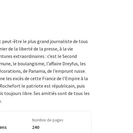
 peut-être le plus grand journaliste de tous
er de la liberté de la presse, à la vie
tures extraordinaires : c’est le Second
une, le boulangisme, l’affaire Dreyfus, les
écorations, de Panama, de l’emprunt russe.
e les excès de cette France de l’Empire à la
Rochefort le patriote est républicain, puis
 toujours libre. Ses amitiés sont de tous les
.
Nombre de pages
ens
240