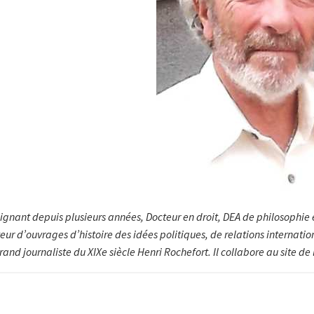
ignant depuis plusieurs années, Docteur en droit, DEA de philosophie et
teur d’ouvrages d’histoire des idées politiques, de relations internati
rand journaliste du XIXe siècle Henri Rochefort. Il collabore au site d