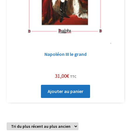
Napoléon III le grand
31,00
€
TTC
Ajouter au panier