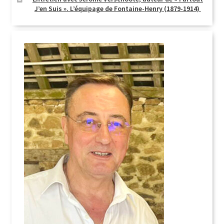
J’en Suis ». L’équipage de Fontaine-Henry (1879-1914)