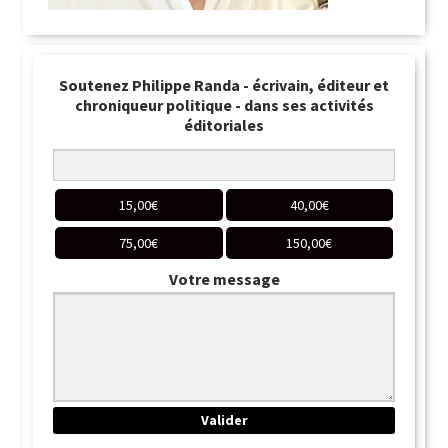
Soutenez Philippe Randa - écrivain, éditeur et
chroniqueur politique - dans ses activités
éditoriales
15,00
€
40,00
€
75,00
€
150,00
€
Votre message