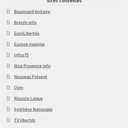
Sites conseillés
Boulevard Voltaire
Breizh-info
EuroLibertés
Europe maxima
Infos75
Nice Provence info
Nouveau Présent
Ojim
Riposte Laïque
Synthèse Nationale
TV libertés