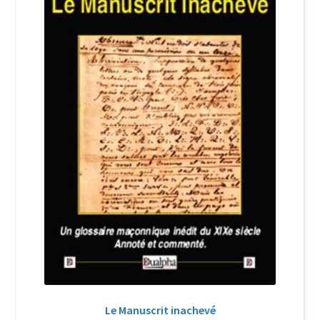
Login Customizer
Newsletter
Nous Contacter
Panier
Politique de confidentialité et cookies
Qui sommes-nous ?
Soutien à Philippe Randa
Suivi de la Commande
Le Manuscrit inachevé