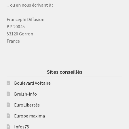
... ou en nous écrivant à :
Francephi Diffusion
BP 20045
53120 Gorron
France
Sites conseillés
Boulevard Voltaire
Breizh-info
EuroLibertés
Europe maxima
Infos75