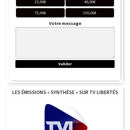
15,00
€
40,00
€
75,00
€
150,00
€
Votre message
LES ÉMISSIONS « SYNTHÈSE » SUR TV LIBERTÉS