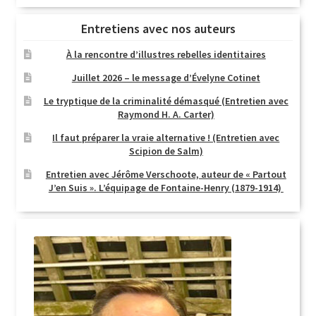
Entretiens avec nos auteurs
À la rencontre d’illustres rebelles identitaires
Juillet 2026 – le message d’Évelyne Cotinet
Le tryptique de la criminalité démasqué (Entretien avec
Raymond H. A. Carter)
Il faut préparer la vraie alternative ! (Entretien avec
Scipion de Salm)
Entretien avec Jérôme Verschoote, auteur de « Partout
J’en Suis ». L’équipage de Fontaine-Henry (1879-1914)