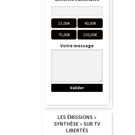
15,00
€
40,00
€
75,00
€
150,00
€
Votre message
LES ÉMISSIONS «
SYNTHÈSE » SUR TV
LIBERTÉS