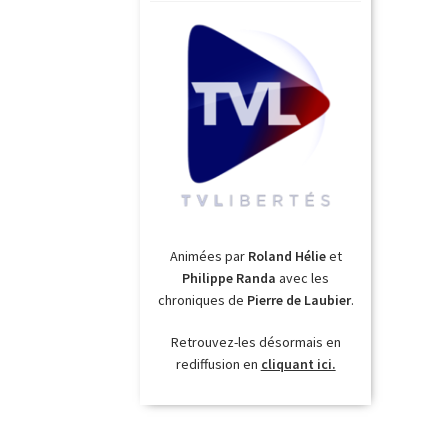
Animées par
Roland Hélie
et
Philippe Randa
avec les
chroniques de
Pierre de Laubier
.
Retrouvez-les désormais en
rediffusion en
cliquant ici.