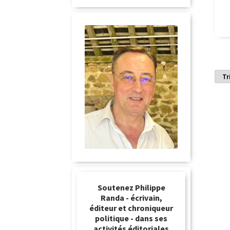
Soutenez Philippe
Randa - écrivain,
éditeur et chroniqueur
politique - dans ses
activités éditoriales