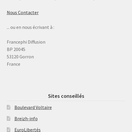
Nous Contacter
... ou en nous écrivant à :
Francephi Diffusion
BP 20045
53120 Gorron
France
Sites conseillés
Boulevard Voltaire
Breizh-info
EuroLibertés