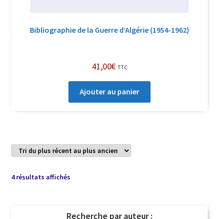
Bibliographie de la Guerre d’Algérie (1954-1962)
41,00
€
TTC
Ajouter au panier
Trié
4 résultats affichés
du
plus
récent
Recherche par auteur :