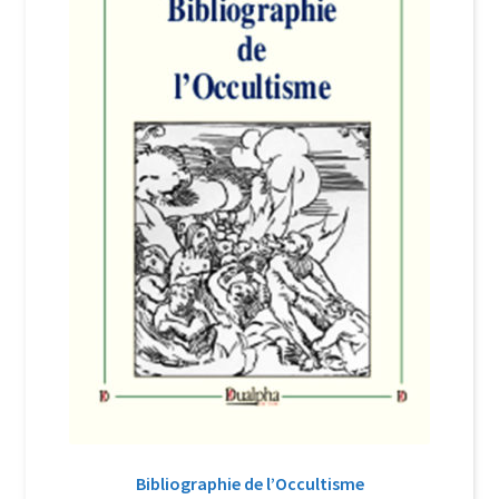
Login Customizer
Newsletter
Nous Contacter
Panier
Politique de confidentialité et cookies
Qui sommes-nous ?
Soutien à Philippe Randa
Suivi de la Commande
Bibliographie de l’Occultisme