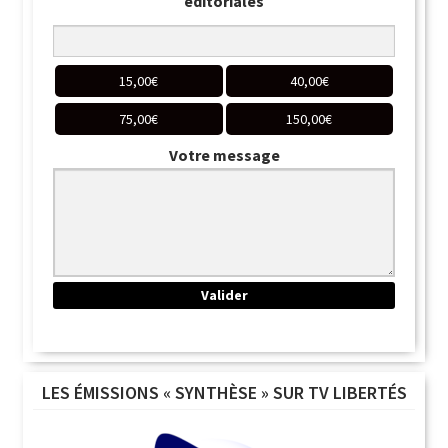
éditoriales
15,00
€
40,00
€
75,00
€
150,00
€
Votre message
LES ÉMISSIONS « SYNTHÈSE » SUR TV LIBERTÉS