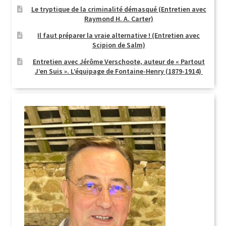
Le tryptique de la criminalité démasqué (Entretien avec
Raymond H. A. Carter)
Il faut préparer la vraie alternative ! (Entretien avec
Scipion de Salm)
Entretien avec Jérôme Verschoote, auteur de « Partout
J’en Suis ». L’équipage de Fontaine-Henry (1879-1914)