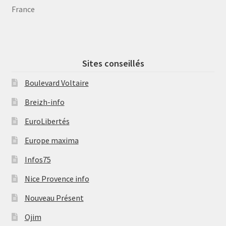
France
Sites conseillés
Boulevard Voltaire
Breizh-info
EuroLibertés
Europe maxima
Infos75
Nice Provence info
Nouveau Présent
Ojim