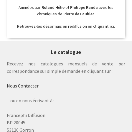
Animées par
Roland Hélie
et
Philippe Randa
avec les
chroniques de
Pierre de Laubier
.
Retrouvez-les désormais en rediffusion en
cliquant ici.
Le catalogue
Recevez nos catalogues mensuels de vente par
correspondance sur simple demande en cliquant sur :
Nous Contacter
... ou en nous écrivant à :
Francephi Diffusion
BP 20045
53120 Gorron