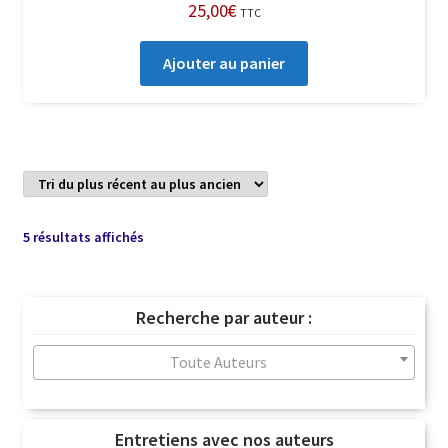
25,00
€
TTC
Ajouter au panier
Trié
5 résultats affichés
du
plus
récent
Recherche par auteur :
au
plus
Toute Auteurs
ancien
Entretiens avec nos auteurs