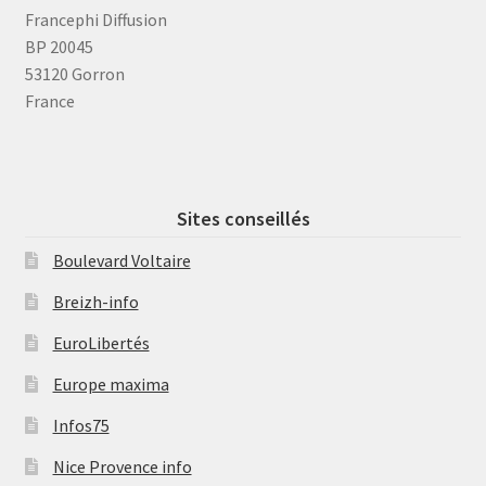
Francephi Diffusion
BP 20045
53120 Gorron
France
Sites conseillés
Boulevard Voltaire
Breizh-info
EuroLibertés
Europe maxima
Infos75
Nice Provence info