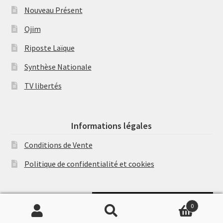
Nouveau Présent
Ojim
Riposte Laïque
Synthèse Nationale
TV libertés
Informations légales
Conditions de Vente
Politique de confidentialité et cookies
Soutenir Philippe Randa
0
Recherche
Recherche