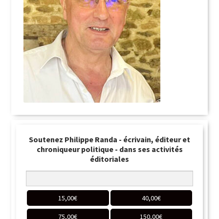
Soutenez Philippe Randa - écrivain, éditeur et
chroniqueur politique - dans ses activités
éditoriales
15,00
€
40,00
€
75,00
€
150,00
€