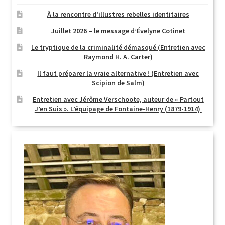
À la rencontre d’illustres rebelles identitaires
Juillet 2026 – le message d’Évelyne Cotinet
Le tryptique de la criminalité démasqué (Entretien avec
Raymond H. A. Carter)
Il faut préparer la vraie alternative ! (Entretien avec
Scipion de Salm)
Entretien avec Jérôme Verschoote, auteur de « Partout
J’en Suis ». L’équipage de Fontaine-Henry (1879-1914)