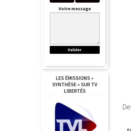
Votre message
LES ÉMISSIONS «
SYNTHÈSE » SUR TV
LIBERTÉS
De
E