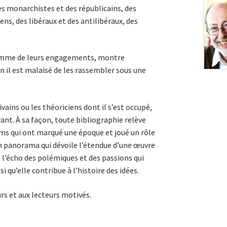
des monarchistes et des républicains, des
ns, des libéraux et des antilibéraux, des
 comme de leurs engagements, montre
en il est malaisé de les rassembler sous une
vains ou les théoriciens dont il s’est occupé,
rant. À sa façon, toute bibliographie relève
noms qui ont marqué une époque et joué un rôle
d un panorama qui dévoile l’étendue d’une œuvre
ue l’écho des polémiques et des passions qui
i qu’elle contribue à l’histoire des idées.
urs et aux lecteurs motivés.