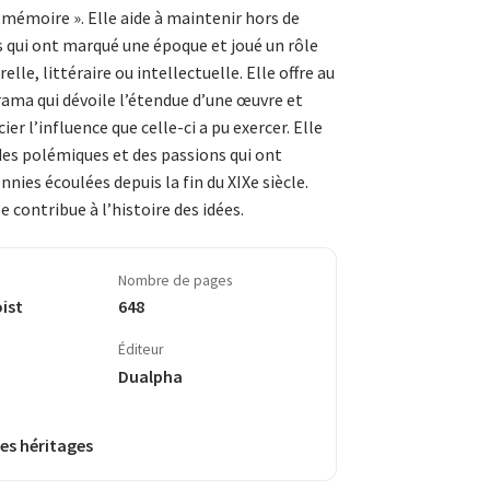
e mémoire ». Elle aide à maintenir hors de
s qui ont marqué une époque et joué un rôle
relle, littéraire ou intellectuelle. Elle offre au
ama qui dévoile l’étendue d’une œuvre et
er l’influence que celle-ci a pu exercer. Elle
 des polémiques et des passions qui ont
nies écoulées depuis la fin du XIXe siècle.
le contribue à l’histoire des idées.
Nombre de pages
ist
648
Éditeur
Dualpha
es héritages