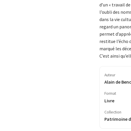
d’un « travail d
l’oubli des nom
dans la vie cultu
regard un panor
permet d’appréci
restitue l’écho
marqué les décen
C’est ainsi qu’el
Auteur
Alain de Beno
Format
Livre
Collection
Patrimoine d