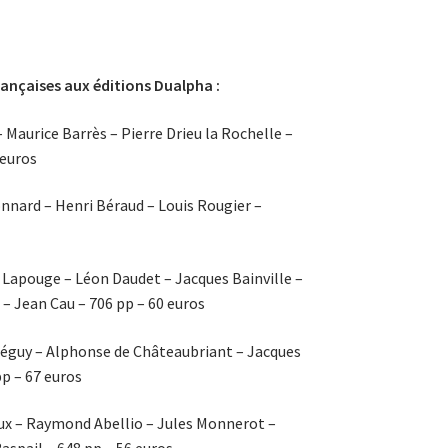
rançaises aux éditions Dualpha :
aurice Barrès – Pierre Drieu la Rochelle –
 euros
nnard – Henri Béraud – Louis Rougier –
e Lapouge – Léon Daudet – Jacques Bainville –
– Jean Cau – 706 pp – 60 euros
Péguy – Alphonse de Châteaubriant – Jacques
p – 67 euros
ux – Raymond Abellio – Jules Monnerot –