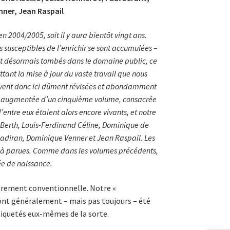
ner, Jean Raspail
 2004/2005, soit il y aura bientôt vingt ans.
susceptibles de l’enrichir se sont accumulées –
nt désormais tombés dans le domaine public, ce
ttant la mise à jour du vaste travail que nous
rouvent donc ici dûment révisées et abondamment
re augmentée d’un cinquième volume, consacrée
entre eux étaient alors encore vivants, et notre
 Berth, Louis-Ferdinand Céline, Dominique de
adiran, Dominique Venner et Jean Raspail. Les
déjà parues. Comme dans les volumes précédents,
ée de naissance.
sairement conventionnelle. Notre «
 ont généralement – mais pas toujours – été
tiquetés eux-mêmes de la sorte.