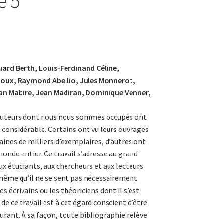
e 5
ard Berth, Louis-Ferdinand Céline,
oux, Raymond Abellio, Jules Monnerot,
ean Mabire, Jean Madiran, Dominique Venner,
 auteurs dont nous nous sommes occupés ont
 considérable. Certains ont vu leurs ouvrages
aines de milliers d’exemplaires, d’autres ont
monde entier. Ce travail s’adresse au grand
aux étudiants, aux chercheurs et aux lecteurs
même qu’il ne se sent pas nécessairement
les écrivains ou les théoriciens dont il s’est
 de ce travail est à cet égard conscient d’être
urant. À sa façon, toute bibliographie relève