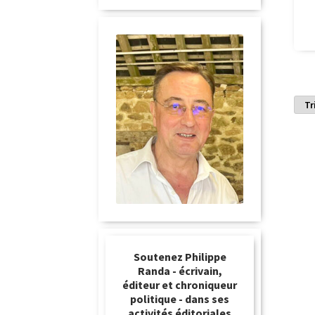
Soutenez Philippe
Randa - écrivain,
éditeur et chroniqueur
politique - dans ses
activités éditoriales