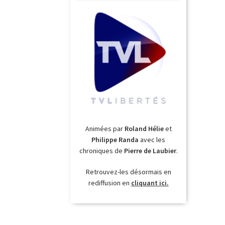
Animées par
Roland Hélie
et
Philippe Randa
avec les
chroniques de
Pierre de Laubier
.
Retrouvez-les désormais en
rediffusion en
cliquant ici.