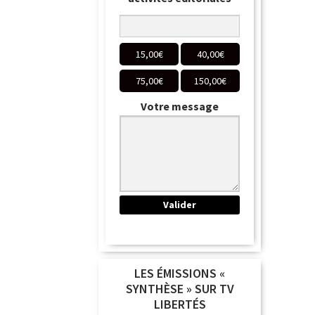
15,00
€
40,00
€
75,00
€
150,00
€
Votre message
LES ÉMISSIONS «
SYNTHÈSE » SUR TV
LIBERTÉS