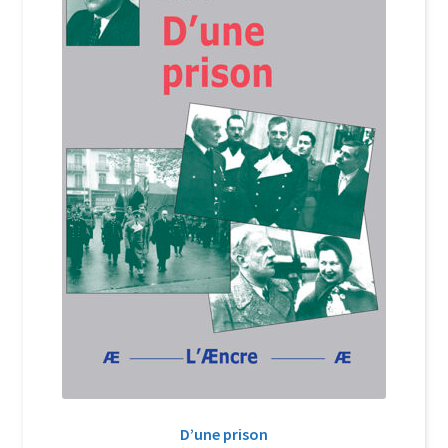
Login Customizer
Newsletter
Nous Contacter
Panier
Politique de confidentialité et cookies
Qui sommes-nous ?
Soutien à Philippe Randa
Suivi de la Commande
D’une prison