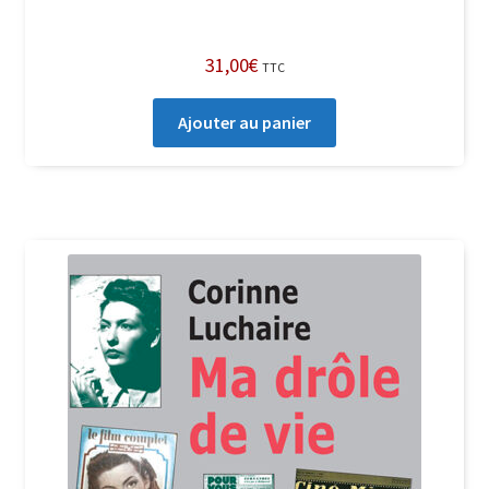
31,00
€
TTC
Ajouter au panier