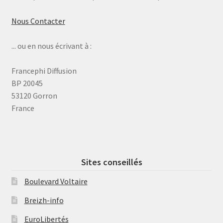
Nous Contacter
... ou en nous écrivant à :
Francephi Diffusion
BP 20045
53120 Gorron
France
Sites conseillés
Boulevard Voltaire
Breizh-info
EuroLibertés