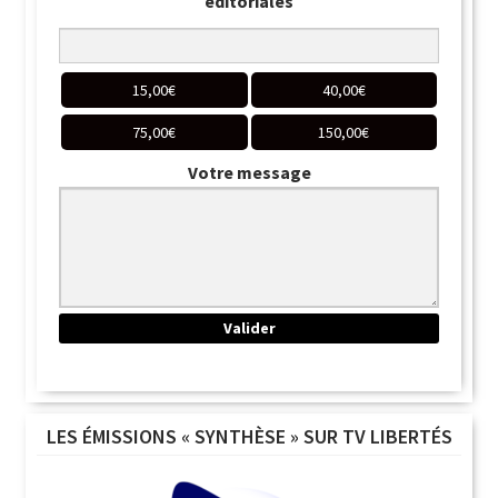
éditoriales
15,00
€
40,00
€
75,00
€
150,00
€
Votre message
LES ÉMISSIONS « SYNTHÈSE » SUR TV LIBERTÉS