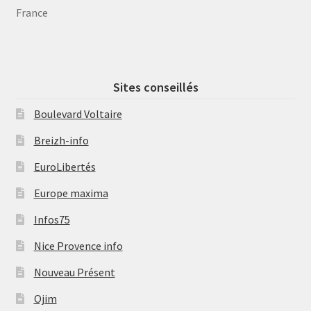
France
Sites conseillés
Boulevard Voltaire
Breizh-info
EuroLibertés
Europe maxima
Infos75
Nice Provence info
Nouveau Présent
Ojim