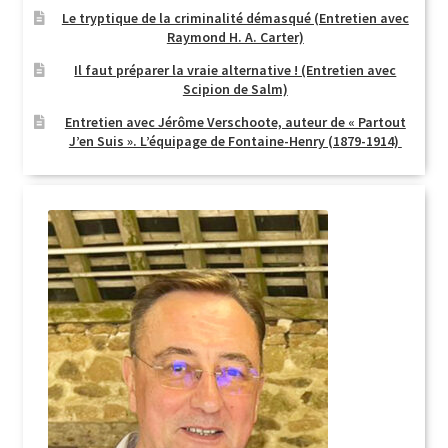
Le tryptique de la criminalité démasqué (Entretien avec
Raymond H. A. Carter)
Il faut préparer la vraie alternative ! (Entretien avec
Scipion de Salm)
Entretien avec Jérôme Verschoote, auteur de « Partout
J’en Suis ». L’équipage de Fontaine-Henry (1879-1914)