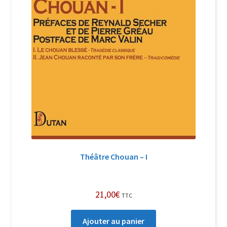
Théâtre Chouan – I
21,00
€
TTC
Ajouter au panier