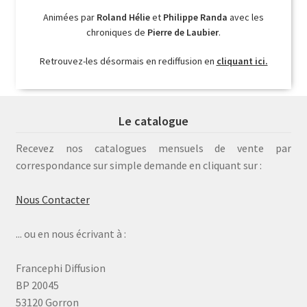
Animées par
Roland Hélie
et
Philippe Randa
avec les
chroniques de
Pierre de Laubier
.
Retrouvez-les désormais en rediffusion en
cliquant ici.
Le catalogue
Recevez nos catalogues mensuels de vente par
correspondance sur simple demande en cliquant sur :
Nous Contacter
... ou en nous écrivant à :
Francephi Diffusion
BP 20045
53120 Gorron