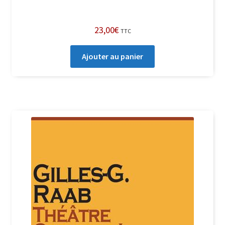
23,00
€
TTC
Ajouter au panier