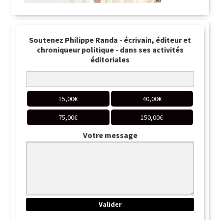
Soutenez Philippe Randa - écrivain, éditeur et
chroniqueur politique - dans ses activités
éditoriales
15,00
€
40,00
€
75,00
€
150,00
€
Votre message