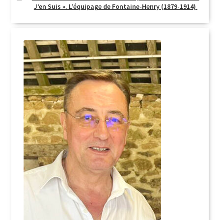
J’en Suis ». L’équipage de Fontaine-Henry (1879-1914)