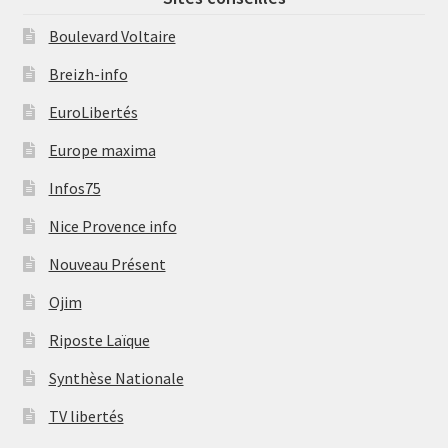
Boulevard Voltaire
Breizh-info
EuroLibertés
Europe maxima
Infos75
Nice Provence info
Nouveau Présent
Ojim
Riposte Laïque
Synthèse Nationale
TV libertés