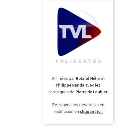
Animées par
Roland Hélie
et
Philippe Randa
avec les
chroniques de
Pierre de Laubier
.
Retrouvez-les désormais en
rediffusion en
cliquant ici.