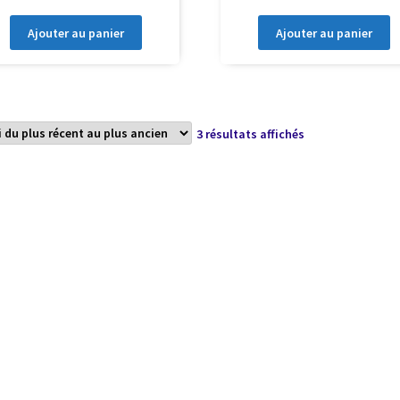
Ajouter au panier
Ajouter au panier
Trié
3 résultats affichés
du
plus
récent
au
plus
ancien