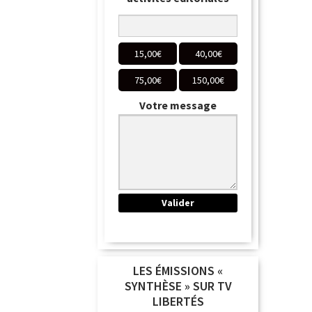
15,00
€
40,00
€
75,00
€
150,00
€
Votre message
LES ÉMISSIONS «
SYNTHÈSE » SUR TV
LIBERTÉS