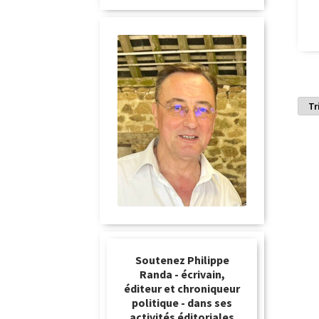
Soutenez Philippe
Randa - écrivain,
éditeur et chroniqueur
politique - dans ses
activités éditoriales