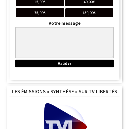
15,00
€
40,00
€
75,00
€
150,00
€
Votre message
LES ÉMISSIONS « SYNTHÈSE » SUR TV LIBERTÉS