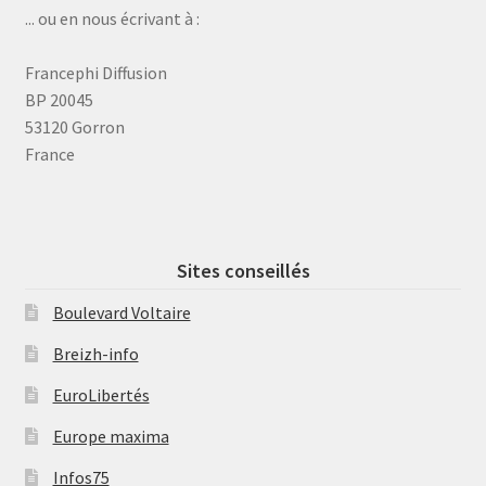
... ou en nous écrivant à :
Francephi Diffusion
BP 20045
53120 Gorron
France
Sites conseillés
Boulevard Voltaire
Breizh-info
EuroLibertés
Europe maxima
Infos75