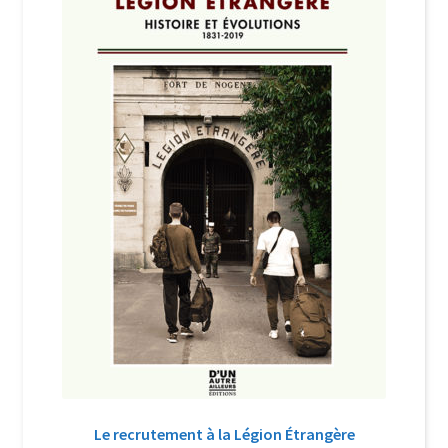
Login Customizer
Newsletter
Nous Contacter
Panier
Politique de confidentialité et cookies
Qui sommes-nous ?
Soutien à Philippe Randa
Suivi de la Commande
Le recrutement à la Légion Étrangère