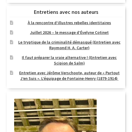
Entretiens avec nos auteurs
À la rencontre d’illustres rebelles identitaires
Juillet 2026 – le message d’Évelyne Cotinet
Le tryptique de la criminalité démasqué (Entretien avec
Raymond H. A. Carter)
Il faut préparer la vraie alternative ! (Entretien avec
Scipion de Salm)
Entretien avec Jérôme Verschoote, auteur de « Partout
J’en Suis ». L’équipage de Fontaine-Henry (1879-1914)