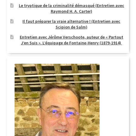
Le tryptique de la criminalité démasqué (Entretien avec
Raymond H. A. Carter)
Il faut préparer la vraie alternative ! (Entretien avec
Scipion de Salm)
Entretien avec Jérôme Verschoote, auteur de « Partout
J’en Suis ». L’équipage de Fontaine-Henry (1879-1914)