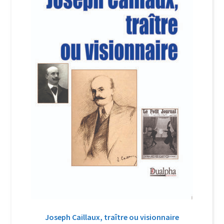
Login Customizer
Newsletter
Nous Contacter
Panier
Politique de confidentialité et cookies
Qui sommes-nous ?
Soutien à Philippe Randa
Suivi de la Commande
Joseph Caillaux, traître ou visionnaire