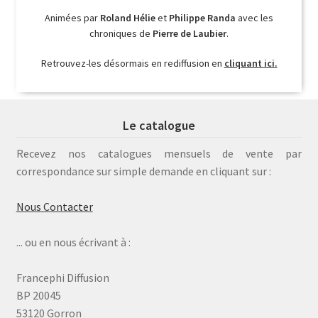
Animées par
Roland Hélie
et
Philippe Randa
avec les
chroniques de
Pierre de Laubier
.
Retrouvez-les désormais en rediffusion en
cliquant ici.
Le catalogue
Recevez nos catalogues mensuels de vente par
correspondance sur simple demande en cliquant sur :
Nous Contacter
... ou en nous écrivant à :
Francephi Diffusion
BP 20045
53120 Gorron