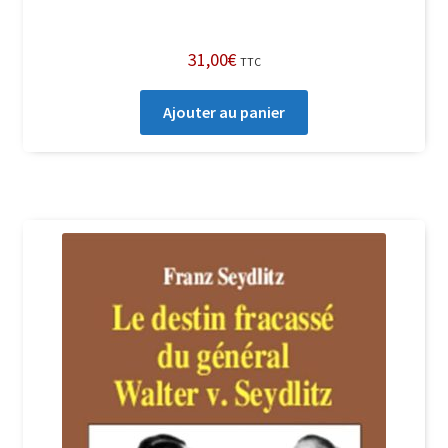
31,00
€
TTC
Ajouter au panier