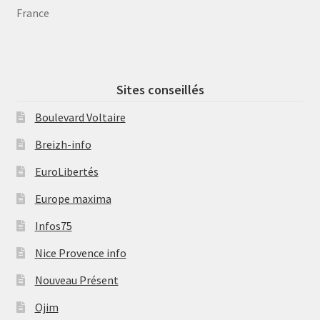
France
Sites conseillés
Boulevard Voltaire
Breizh-info
EuroLibertés
Europe maxima
Infos75
Nice Provence info
Nouveau Présent
Ojim