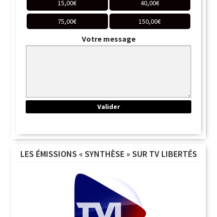
15,00
€
40,00
€
75,00
€
150,00
€
Votre message
LES ÉMISSIONS « SYNTHÈSE » SUR TV LIBERTÉS