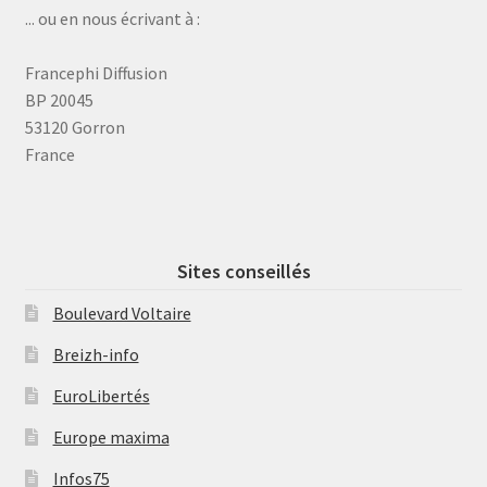
... ou en nous écrivant à :
Francephi Diffusion
BP 20045
53120 Gorron
France
Sites conseillés
Boulevard Voltaire
Breizh-info
EuroLibertés
Europe maxima
Infos75