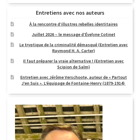
Entretiens avec nos auteurs
À la rencontre d’illustres rebelles identitaires
Juillet 2026 – le message d’Évelyne Cotinet
Le tryptique de la criminalité démasqué (Entretien avec
Raymond H. A. Carter)
Il faut préparer la vraie alternative ! (Entretien avec
Scipion de Salm)
Entretien avec Jérôme Verschoote, auteur de « Partout
J’en Suis ». L’équipage de Fontaine-Henry (1879-1914)