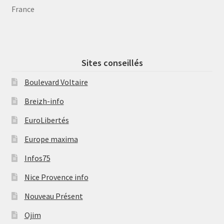
France
Sites conseillés
Boulevard Voltaire
Breizh-info
EuroLibertés
Europe maxima
Infos75
Nice Provence info
Nouveau Présent
Ojim