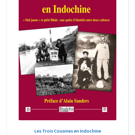
Login Customizer
Newsletter
Nous Contacter
Panier
Politique de confidentialité et cookies
Qui sommes-nous ?
Soutien à Philippe Randa
Suivi de la Commande
Les Trois Cousines en Indochine