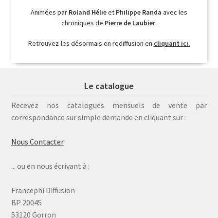
Animées par
Roland Hélie
et
Philippe Randa
avec les
chroniques de
Pierre de Laubier
.
Retrouvez-les désormais en rediffusion en
cliquant ici.
Le catalogue
Recevez nos catalogues mensuels de vente par
correspondance sur simple demande en cliquant sur :
Nous Contacter
... ou en nous écrivant à :
Francephi Diffusion
BP 20045
53120 Gorron