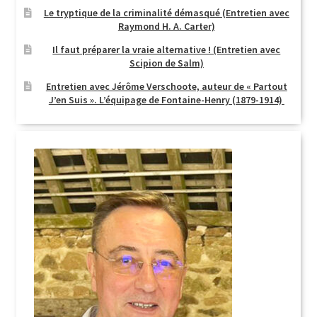
Le tryptique de la criminalité démasqué (Entretien avec
Raymond H. A. Carter)
Il faut préparer la vraie alternative ! (Entretien avec
Scipion de Salm)
Entretien avec Jérôme Verschoote, auteur de « Partout
J’en Suis ». L’équipage de Fontaine-Henry (1879-1914)