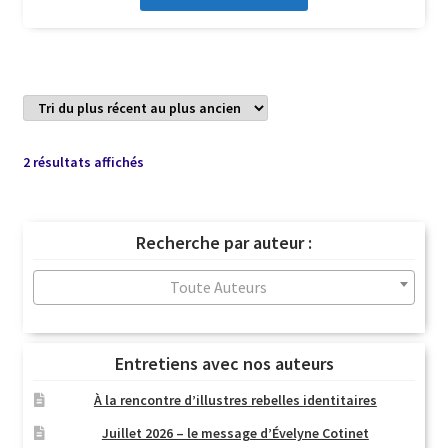
Trié
2 résultats affichés
du
plus
récent
Recherche par auteur :
au
plus
Toute Auteurs
ancien
Entretiens avec nos auteurs
À la rencontre d’illustres rebelles identitaires
Juillet 2026 – le message d’Évelyne Cotinet