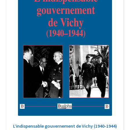
Login Customizer
Newsletter
Nous Contacter
Panier
Politique de confidentialité et cookies
Qui sommes-nous ?
Soutien à Philippe Randa
Suivi de la Commande
L’indispensable gouvernement de Vichy (1940-1944)