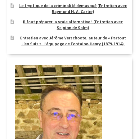
Le tryptique de la criminalité démasqué (Entretien avec
Raymond H. A. Carter)
Il faut préparer la vraie alternative ! (Entretien avec
Scipion de Salm)
Entretien avec Jérôme Verschoote, auteur de « Partout
J’en Suis ». L’équipage de Fontaine-Henry (1879-1914)