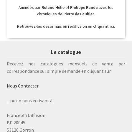
Animées par
Roland Hélie
et
Philippe Randa
avec les
chroniques de
Pierre de Laubier
.
Retrouvez-les désormais en rediffusion en
cliquant ici.
Le catalogue
Recevez nos catalogues mensuels de vente par
correspondance sur simple demande en cliquant sur :
Nous Contacter
... ou en nous écrivant à :
Francephi Diffusion
BP 20045
53120 Gorron