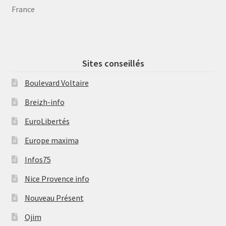
France
Sites conseillés
Boulevard Voltaire
Breizh-info
EuroLibertés
Europe maxima
Infos75
Nice Provence info
Nouveau Présent
Ojim