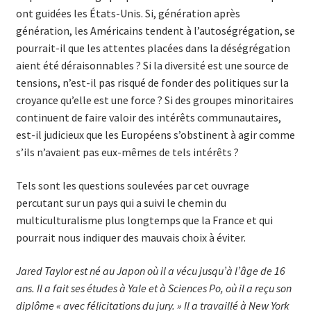
ont guidées les États-Unis. Si, génération après
génération, les Américains tendent à l’autoségrégation, se
pourrait-il que les attentes placées dans la déségrégation
aient été déraisonnables ? Si la diversité est une source de
tensions, n’est-il pas risqué de fonder des politiques sur la
croyance qu’elle est une force ? Si des groupes minoritaires
continuent de faire valoir des intérêts communautaires,
est-il judicieux que les Européens s’obstinent à agir comme
s’ils n’avaient pas eux-mêmes de tels intérêts ?
Tels sont les questions soulevées par cet ouvrage
percutant sur un pays qui a suivi le chemin du
multiculturalisme plus longtemps que la France et qui
pourrait nous indiquer des mauvais choix à éviter.
Jared Taylor est né au Japon où il a vécu jusqu’à l’âge de 16
ans. Il a fait ses études à Yale et à Sciences Po, où il a reçu son
diplôme « avec félicitations du jury. » Il a travaillé à New York