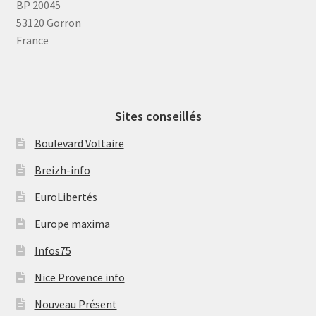
BP 20045
53120 Gorron
France
Sites conseillés
Boulevard Voltaire
Breizh-info
EuroLibertés
Europe maxima
Infos75
Nice Provence info
Nouveau Présent