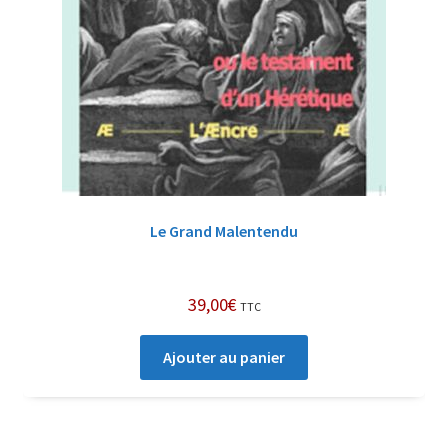
Le Grand Malentendu
39,00
€
TTC
Ajouter au panier