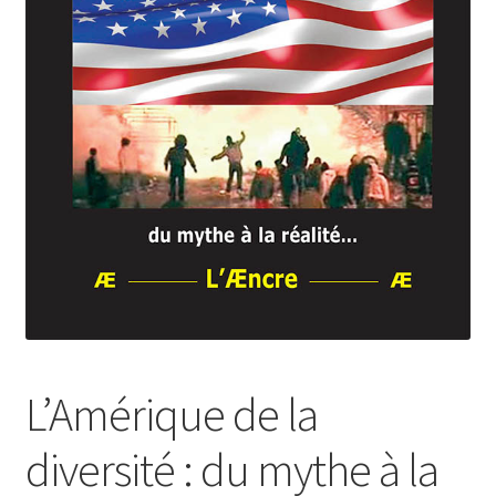
Login Customizer
Newsletter
Nous Contacter
Panier
Politique de confidentialité et cookies
Qui sommes-nous ?
Soutien à Philippe Randa
Suivi de la Commande
L’Amérique de la
diversité : du mythe à la