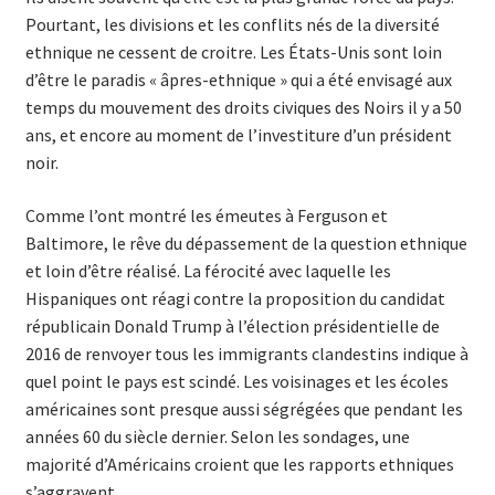
Pourtant, les divisions et les conflits nés de la diversité
ethnique ne cessent de croitre. Les États-Unis sont loin
d’être le paradis « âpres-ethnique » qui a été envisagé aux
temps du mouvement des droits civiques des Noirs il y a 50
ans, et encore au moment de l’investiture d’un président
noir.
Comme l’ont montré les émeutes à Ferguson et
Baltimore, le rêve du dépassement de la question ethnique
et loin d’être réalisé. La férocité avec laquelle les
Hispaniques ont réagi contre la proposition du candidat
républicain Donald Trump à l’élection présidentielle de
2016 de renvoyer tous les immigrants clandestins indique à
quel point le pays est scindé. Les voisinages et les écoles
américaines sont presque aussi ségrégées que pendant les
années 60 du siècle dernier. Selon les sondages, une
majorité d’Américains croient que les rapports ethniques
s’aggravent.