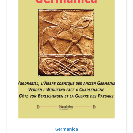
Login Customizer
Newsletter
Nous Contacter
Panier
Politique de confidentialité et cookies
Qui sommes-nous ?
Soutien à Philippe Randa
Suivi de la Commande
Germanica