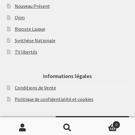
Nouveau Présent
Ojim
Riposte Laïque
Synthèse Nationale
TV libertés
Informations légales
Conditions de Vente
Politique de confidentialité et cookies
Soutenir Philippe Randa
0
Recherche
Recherche