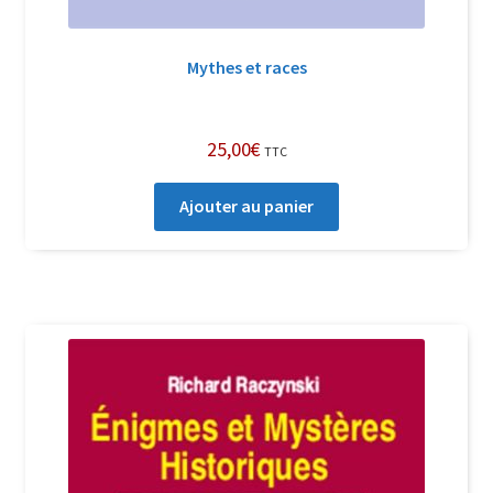
Mythes et races
25,00
€
TTC
Ajouter au panier