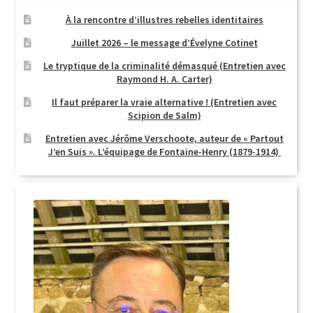
À la rencontre d’illustres rebelles identitaires
Juillet 2026 – le message d’Évelyne Cotinet
Le tryptique de la criminalité démasqué (Entretien avec
Raymond H. A. Carter)
Il faut préparer la vraie alternative ! (Entretien avec
Scipion de Salm)
Entretien avec Jérôme Verschoote, auteur de « Partout
J’en Suis ». L’équipage de Fontaine-Henry (1879-1914)