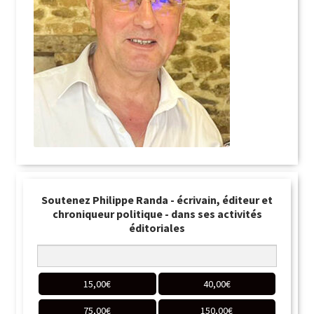
Soutenez Philippe Randa - écrivain, éditeur et
chroniqueur politique - dans ses activités
éditoriales
15,00
€
40,00
€
75,00
€
150,00
€