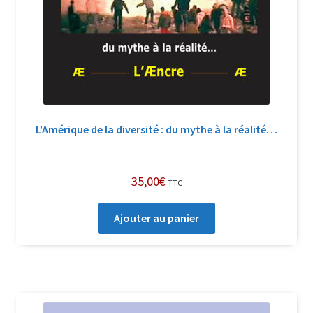
L’Amérique de la diversité : du mythe à la réalité…
35,00
€
TTC
Ajouter au panier