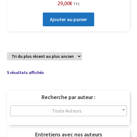
29,00
€
TTC
Ajouter au panier
Trié
5 résultats affichés
du
plus
récent
Recherche par auteur :
au
plus
Toute Auteurs
ancien
Entretiens avec nos auteurs