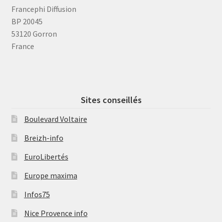
Francephi Diffusion
BP 20045
53120 Gorron
France
Sites conseillés
Boulevard Voltaire
Breizh-info
EuroLibertés
Europe maxima
Infos75
Nice Provence info