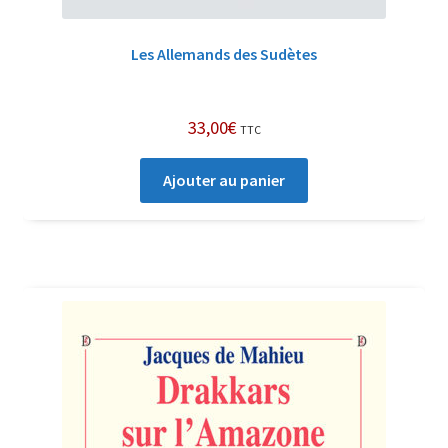
Les Allemands des Sudètes
33,00
€
TTC
Ajouter au panier