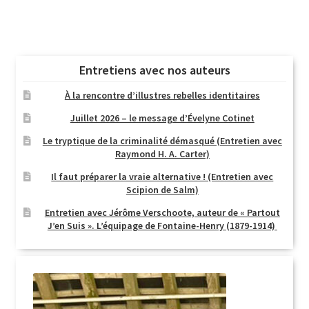
Entretiens avec nos auteurs
À la rencontre d’illustres rebelles identitaires
Juillet 2026 – le message d’Évelyne Cotinet
Le tryptique de la criminalité démasqué (Entretien avec
Raymond H. A. Carter)
Il faut préparer la vraie alternative ! (Entretien avec
Scipion de Salm)
Entretien avec Jérôme Verschoote, auteur de « Partout
J’en Suis ». L’équipage de Fontaine-Henry (1879-1914)