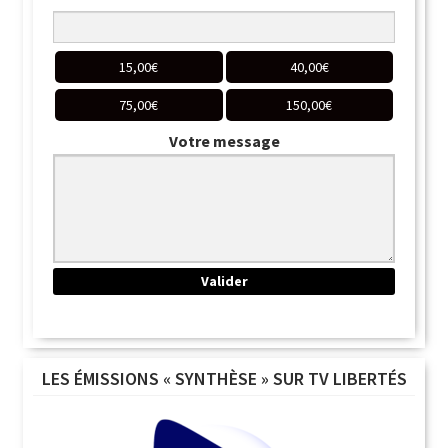
15,00
€
40,00
€
75,00
€
150,00
€
Votre message
LES ÉMISSIONS « SYNTHÈSE » SUR TV LIBERTÉS