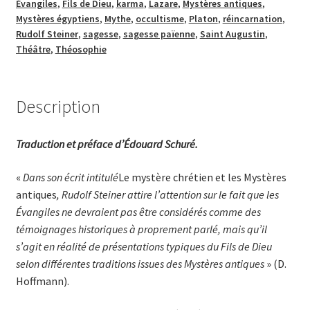
Évangiles
,
Fils de Dieu
,
karma
,
Lazare
,
Mystères antiques
,
Mystères égyptiens
,
Mythe
,
occultisme
,
Platon
,
réincarnation
,
Rudolf Steiner
,
sagesse
,
sagesse païenne
,
Saint Augustin
,
Théâtre
,
Théosophie
Description
Traduction et préface d’Édouard Schuré.
«
Dans son écrit intitulé
Le mystère chrétien et les Mystères
antiques
, Rudolf Steiner attire l’attention sur le fait que les
Évangiles ne devraient pas être considérés comme des
témoignages historiques à proprement parlé, mais qu’il
s’agit en réalité de présentations typiques du Fils de Dieu
selon différentes traditions issues des Mystères antiques
» (D.
Hoffmann).