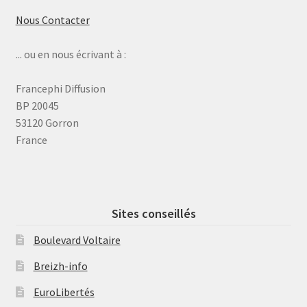
Nous Contacter
... ou en nous écrivant à :
Francephi Diffusion
BP 20045
53120 Gorron
France
Sites conseillés
Boulevard Voltaire
Breizh-info
EuroLibertés