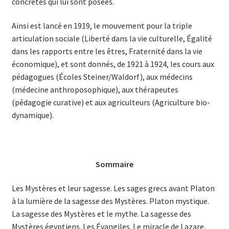
concrètes qui lui sont posées.
Ainsi est lancé en 1919, le mouvement pour la triple
articulation sociale (Liberté dans la vie culturelle, Égalité
dans les rapports entre les êtres, Fraternité dans la vie
économique), et sont donnés, de 1921 à 1924, les cours aux
pédagogues (Écoles Steiner/Waldorf), aux médecins
(médecine anthroposophique), aux thérapeutes
(pédagogie curative) et aux agriculteurs (Agriculture bio-
dynamique).
Sommaire
Les Mystères et leur sagesse. Les sages grecs avant Platon
à la lumière de la sagesse des Mystères. Platon mystique.
La sagesse des Mystères et le mythe. La sagesse des
Mystères égyptiens. Les Évangiles. Le miracle de Lazare.