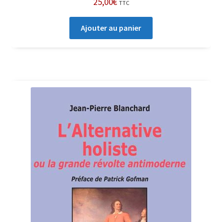
25,00
€
TTC
Ajouter au panier