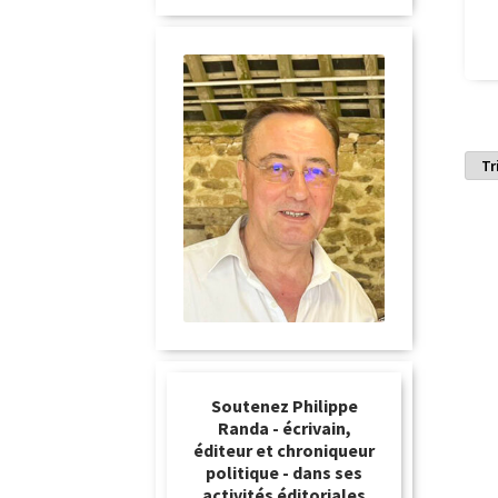
Soutenez Philippe
Randa - écrivain,
éditeur et chroniqueur
politique - dans ses
activités éditoriales