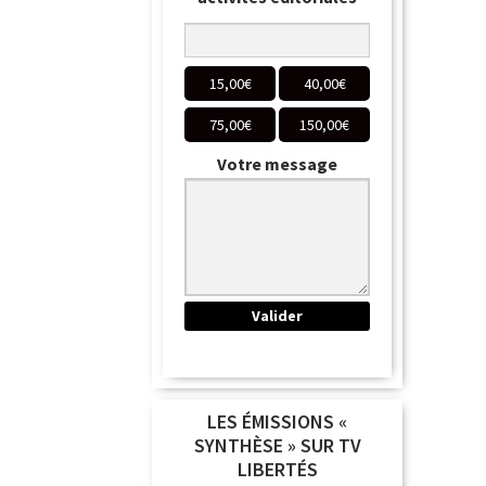
15,00
€
40,00
€
75,00
€
150,00
€
Votre message
LES ÉMISSIONS «
SYNTHÈSE » SUR TV
LIBERTÉS