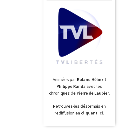
Animées par
Roland Hélie
et
Philippe Randa
avec les
chroniques de
Pierre de Laubier
.
Retrouvez-les désormais en
rediffusion en
cliquant ici.