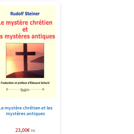
Le mystère chrétien et les
mystères antiques
23,00
€
TTC