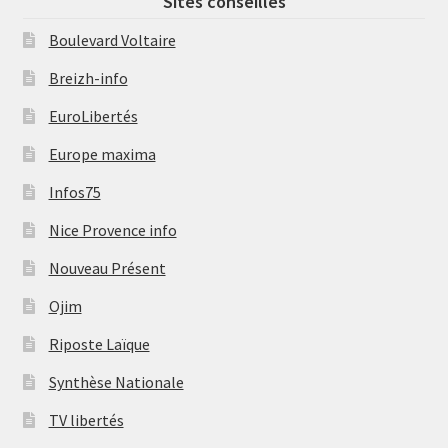
Sites conseillés
Boulevard Voltaire
Breizh-info
EuroLibertés
Europe maxima
Infos75
Nice Provence info
Nouveau Présent
Ojim
Riposte Laïque
Synthèse Nationale
TV libertés