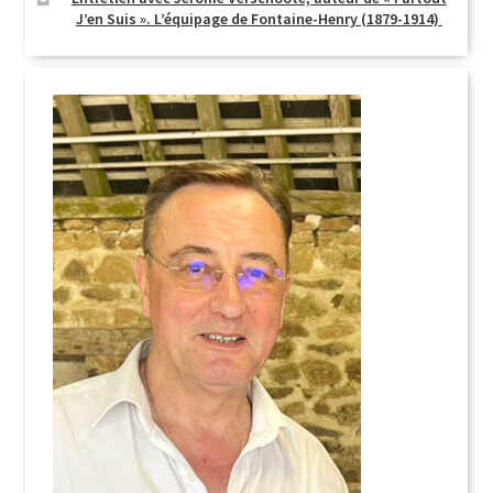
J’en Suis ». L’équipage de Fontaine-Henry (1879-1914)