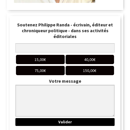
Soutenez Philippe Randa - écrivain, éditeur et
chroniqueur politique - dans ses activités
éditoriales
15,00
€
40,00
€
75,00
€
150,00
€
Votre message