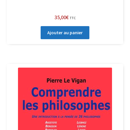
35,00
€
TTC
Ajouter au panier