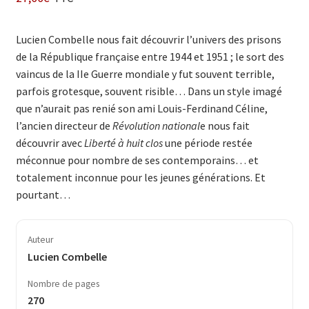
Lucien Combelle nous fait découvrir l’univers des prisons
de la Répu­­blique française entre 1944 et 1951 ; le sort des
vaincus de la IIe Guerre mondiale y fut souvent terrible,
parfois grotesque, souvent risible… Dans un style imagé
que n’aurait pas renié son ami Louis-Ferdinand Céline,
l’ancien directeur de
Révolution national
e nous fait
découvrir avec
Liberté à huit clos
une période restée
méconnue pour nombre de ses con­temporains… et
totalement inconnue pour les jeunes générations. Et
pourtant…
Auteur
Lucien Combelle
Nombre de pages
270