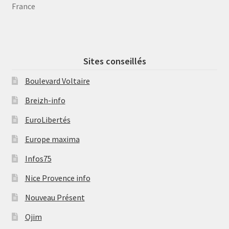
France
Sites conseillés
Boulevard Voltaire
Breizh-info
EuroLibertés
Europe maxima
Infos75
Nice Provence info
Nouveau Présent
Ojim