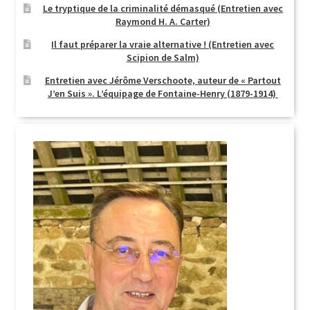
Le tryptique de la criminalité démasqué (Entretien avec
Raymond H. A. Carter)
Il faut préparer la vraie alternative ! (Entretien avec
Scipion de Salm)
Entretien avec Jérôme Verschoote, auteur de « Partout
J’en Suis ». L’équipage de Fontaine-Henry (1879-1914)