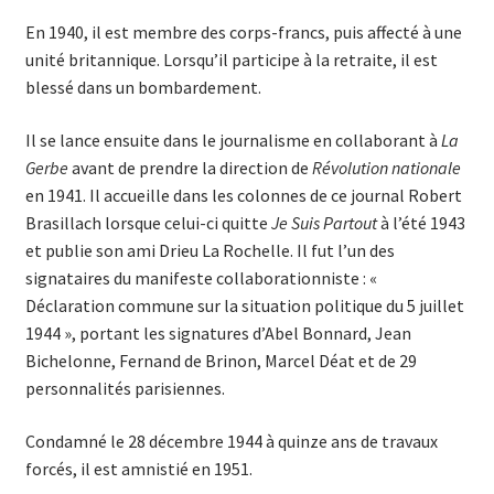
En 1940, il est membre des corps-francs, puis affecté à une
unité britannique. Lorsqu’il participe à la retraite, il est
blessé dans un bombardement.
Il se lance ensuite dans le journalisme en collaborant à
La
Gerbe
avant de prendre la direction de
Révolution nationale
en 1941. Il accueille dans les colonnes de ce journal Robert
Brasillach lorsque celui-ci quitte
Je Suis Partout
à l’été 1943
et publie son ami Drieu La Rochelle. Il fut l’un des
signataires du manifeste collaborationniste : «
Déclaration commune sur la situation politique du 5 juillet
1944 », portant les signatures d’Abel Bonnard, Jean
Bichelonne, Fernand de Brinon, Marcel Déat et de 29
personnalités parisiennes.
Condamné le 28 décembre 1944 à quinze ans de travaux
forcés, il est amnistié en 1951.