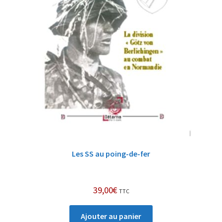
Les SS au poing-de-fer
39,00
€
TTC
Ajouter au panier