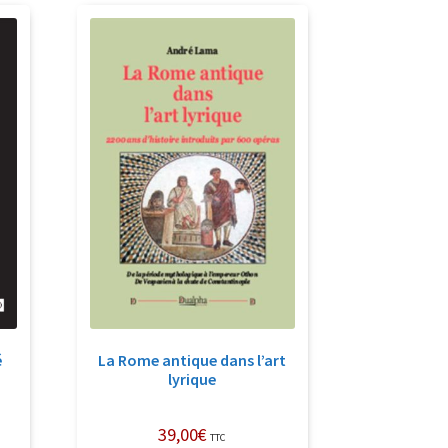
é
La Rome antique dans l’art
lyrique
39,00
€
TTC