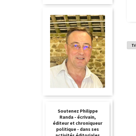
Soutenez Philippe
Randa - écrivain,
éditeur et chroniqueur
politique - dans ses
activités éditoriales