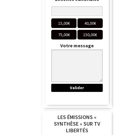
15,00
€
40,00
€
75,00
€
150,00
€
Votre message
LES ÉMISSIONS «
SYNTHÈSE » SUR TV
LIBERTÉS