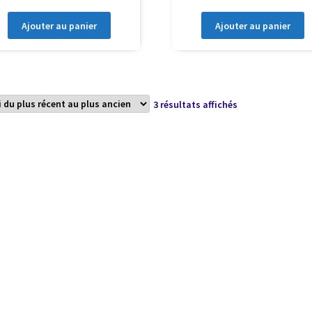
Ajouter au panier
Ajouter au panier
Trié
3 résultats affichés
du
plus
récent
au
plus
ancien