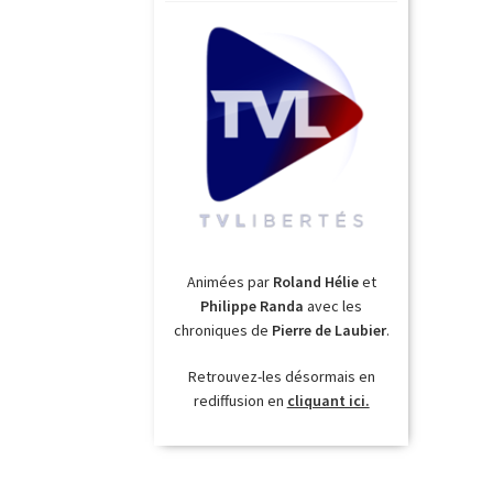
Animées par
Roland Hélie
et
Philippe Randa
avec les
chroniques de
Pierre de Laubier
.
Retrouvez-les désormais en
rediffusion en
cliquant ici.