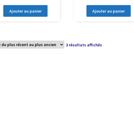
Ajouter au panier
Ajouter au panier
Trié
3 résultats affichés
du
plus
récent
au
plus
ancien