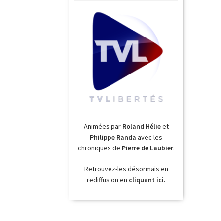
Animées par
Roland Hélie
et
Philippe Randa
avec les
chroniques de
Pierre de Laubier
.
Retrouvez-les désormais en
rediffusion en
cliquant ici.