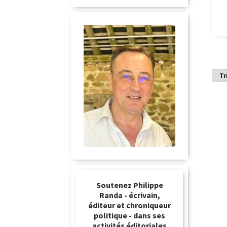
Soutenez Philippe
Randa - écrivain,
éditeur et chroniqueur
politique - dans ses
activités éditoriales