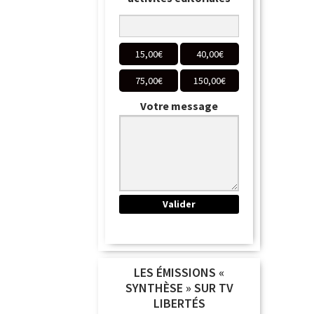
15,00
€
40,00
€
75,00
€
150,00
€
Votre message
LES ÉMISSIONS «
SYNTHÈSE » SUR TV
LIBERTÉS