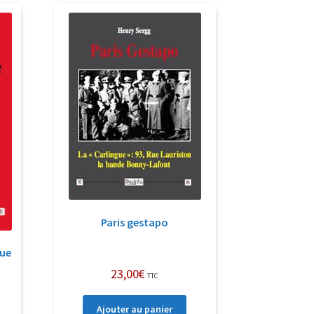
Paris gestapo
que
23,00
€
TTC
Ajouter au panier