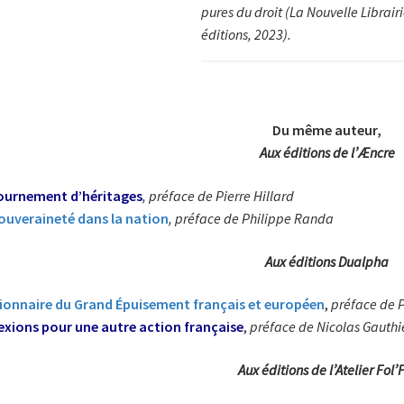
pures du droit (La Nouvelle Librair
éditions, 2023).
Du même auteur,
Aux éditions de l’Æncre
ournement d’héritages
, préface de Pierre Hillard
ouveraineté dans la nation
, préface de Philippe Randa
Aux éditions Dualpha
ionnaire du Grand Épuisement français et européen
,
préface de P
exions pour une autre action française
,
préface de Nicolas Gauthi
Aux éditions de l’Atelier Fol’