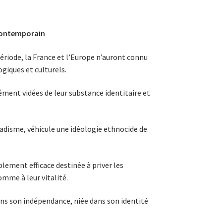
contemporain
période, la France et l’Europe n’auront connu
ogiques et culturels.
ément vidées de leur substance identitaire et
madisme, véhicule une idéologie ethnocide de
lement efficace destinée à priver les
mme à leur vitalité.
ans son indépendance, niée dans son identité