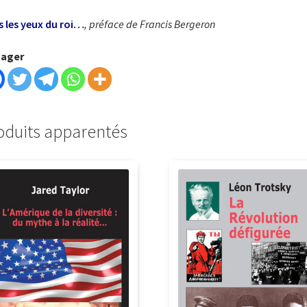
 les yeux du roi…
, préface de Francis Bergeron
tager
oduits apparentés