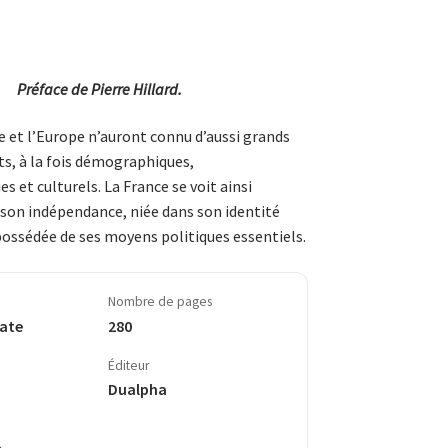
Préface de Pierre Hillard.
 et l’Eu­rope n’auront con­nu d’aussi grands
ents, à la fois démographiques,
 et culturels. La France se voit ainsi
son indépendance, niée dans son identité
ossédée de ses moyens politiques essentiels.
Nombre de pages
cate
280
Éditeur
Dualpha