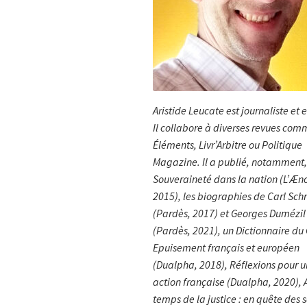
Aristide Leucate est journaliste et e
Il collabore à diverses revues com
Éléments, Livr’Arbitre ou Politique
Magazine. Il a publié, notamment,
Souveraineté dans la nation (L’Ænc
2015), les biographies de Carl Sch
(Pardès, 2017) et Georges Dumézil
(Pardès, 2021), un Dictionnaire du
Epuisement français et européen
(Dualpha, 2018), Réflexions pour u
action française (Dualpha, 2020), 
temps de la justice : en quête des 