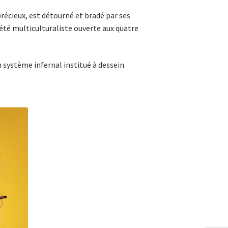
précieux, est détourné et bradé par ses
iété multiculturaliste ouverte aux quatre
n système infernal institué à dessein.