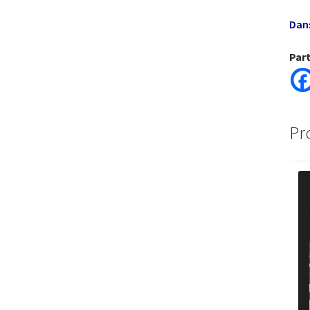
Dans
Par
Pr