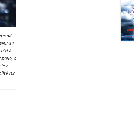
 grand
ateur du
suivi à
Apollo, a
 le «
lisé sur