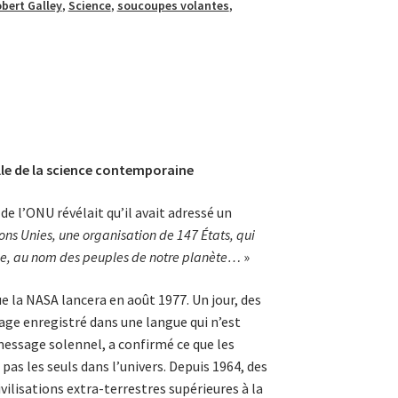
bert Galley
,
Science
,
soucoupes volantes
,
lle de la science contemporaine
de l’ONU révélait qu’il avait adressé un
ns Unies, une organi­sation de 147 États, qui
alue, au nom des peuples de notre planète…
»
 la NASA lancera en août 1977. Un jour, des
age enregistré dans une langue qui n’est
message solennel, a confirmé ce que les
as les seuls dans l’univers. Depuis 1964, des
ilisations extra-terrestres supérieures à la