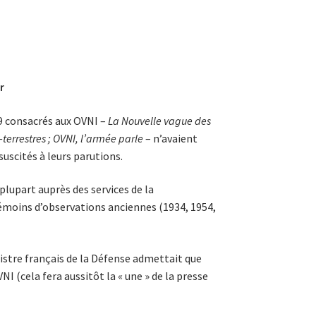
r
9 consacrés aux OVNI –
La Nouvelle vague des
terrestres ; OVNI, l’armée parle
– n’avaient
suscités à leurs parutions.
plupart auprès des services de la
émoins d’observations anciennes (1934, 1954,
nistre français de la Défense admettait que
 (cela fera aussitôt la « une » de la presse