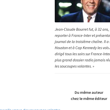
Jean-Claude Bourret fut, à 32 ans,
reporter à France-Inter et présent
journal de la troisième chaîne. Il a 
Houston et à Cap Kennedy les vols 
dirigé tous les soirs sur France-Inter
plus grand dossier radio jamais réa
les soucoupes volantes. »
Du même auteur
chez le même éditeur