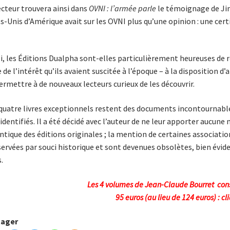
ecteur trouvera ainsi dans
OVNI : l’armée parle
le témoignage de Jim
s-Unis d’Amérique avait sur les OVNI plus qu’une opinion : une cert
i, les Éditions Dualpha sont-elles particulièrement heureuses de r
 de l’intérêt qu’ils avaient suscitée à l’époque – à la disposition 
ermettre à de nouveaux lecteurs curieux de les découvrir.
quatre livres exceptionnels restent des documents incontournabl
identifiés. Il a été décidé avec l’auteur de ne leur apporter aucune 
entique des éditions originales ; la mention de certaines associatio
ervées par souci historique et sont devenues obsolètes, bien évi
.
Les 4 volumes de Jean-Claude Bourret cons
95 euros (au lieu de 124 euros) :
cl
tager