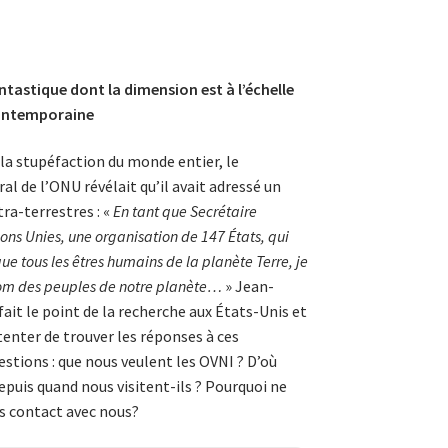
tastique dont la dimension est à l’échelle
contemporaine
à la stupéfaction du monde entier, le
al de l’ONU révélait qu’il avait adressé un
ra-terrestres : «
En tant que Secrétaire
ons Unies, une organi­sation de 147 États, qui
ue tous les êtres humains de la planète Terre, je
nom des peuples de notre planète…
» Jean-
ait le point de la recherche aux États-­Unis et
tenter de trouver les réponses à ces
stions : que nous veulent les OVNI ? D’où
epuis quand nous visitent-ils ? Pourquoi ne
s contact avec nous?