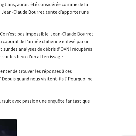
ingt ans, aurait été consi­dérée comme de la
eu ? Jean-Claude Bourret tente d’apporter une
? Ce n’est pas impossible. Jean-Claude Bourret
 caporal de l’armée chilienne enlevé par un
nt sur des analyses de débris d’OVNI récupérés
 sur les lieux d’un atterrissage.
 tenter de trouver les réponses à ces
? Depuis quand nous visitent-ils ? Pourquoi ne
oursuit avec passion une enquête fantastique